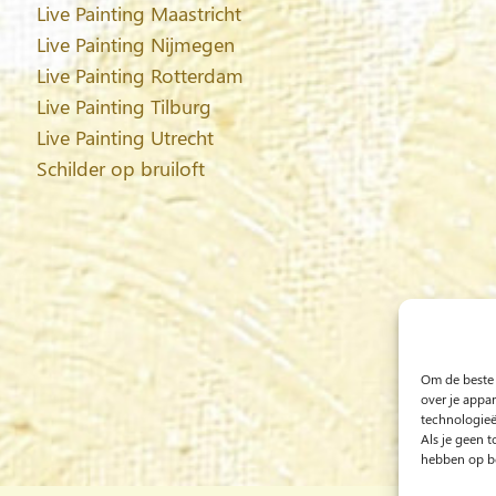
Live Painting Maastricht
Live Painting Nijmegen
Live Painting Rotterdam
Live Painting Tilburg
Live Painting Utrecht
Schilder op bruiloft
Om de beste 
over je appa
technologieë
Als je geen 
hebben op be