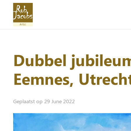
Dubbel jubileum
Eemnes, Utrech
Geplaatst op
29 June 2022