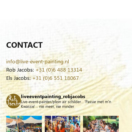
CONTACT
info@live-event-painting.nl
Rob Jacobs:
+31 (0)6 488 13314
Els Jacobs:
+31 (0)6 551 18067
liveeventpainting_robjacobs
Live-event-painter/plein air schilder... 'Passie met m'n
Kwassie' .. nie meer, nie minder