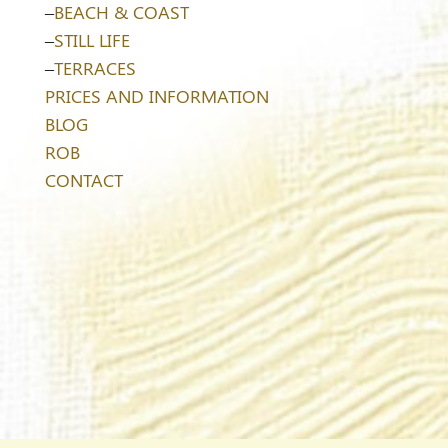
–
BEACH & COAST
–
STILL LIFE
–
TERRACES
PRICES AND INFORMATION
BLOG
ROB
CONTACT