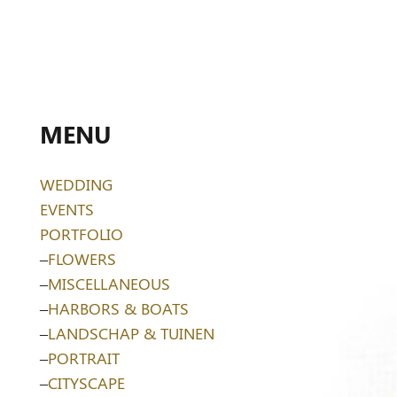
MENU
WEDDING
EVENTS
PORTFOLIO
–
FLOWERS
–
MISCELLANEOUS
–
HARBORS & BOATS
–
LANDSCHAP & TUINEN
–
PORTRAIT
–
CITYSCAPE