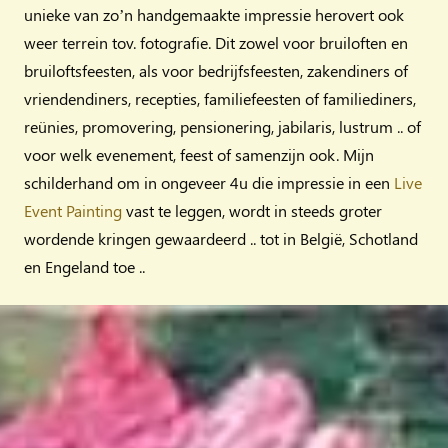
unieke van zo’n handgemaakte impressie herovert ook
weer terrein tov. fotografie. Dit zowel voor bruiloften en
bruiloftsfeesten, als voor bedrijfsfeesten, zakendiners of
vriendendiners, recepties, familiefeesten of familiediners,
reünies, promovering, pensionering, jabilaris, lustrum .. of
voor welk evenement, feest of samenzijn ook. Mijn
schilderhand om in ongeveer 4u die impressie in een
Live
Event Painting
vast te leggen, wordt in steeds groter
wordende kringen gewaardeerd .. tot in België, Schotland
en Engeland toe ..