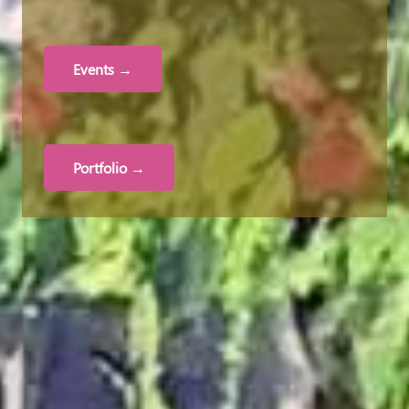
Events →
Portfolio →