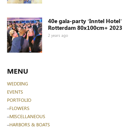
40e gala-party ‘Inntel Hotel’
Rotterdam 80x100cm+ 2023
2 years ago
MENU
WEDDING
EVENTS
PORTFOLIO
–
FLOWERS
–
MISCELLANEOUS
–
HARBORS & BOATS