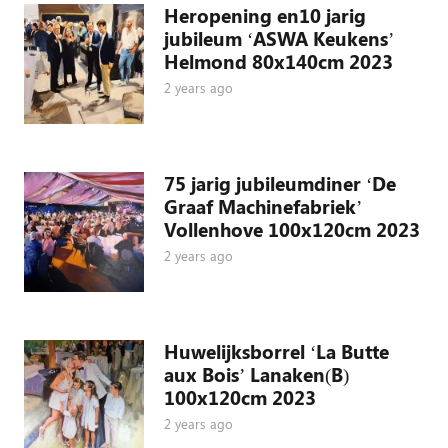
Heropening en10 jarig
jubileum ‘ASWA Keukens’
Helmond 80x140cm 2023
2 years ago
75 jarig jubileumdiner ‘De
Graaf Machinefabriek’
Vollenhove 100x120cm 2023
2 years ago
Huwelijksborrel ‘La Butte
aux Bois’ Lanaken(B)
100x120cm 2023
2 years ago