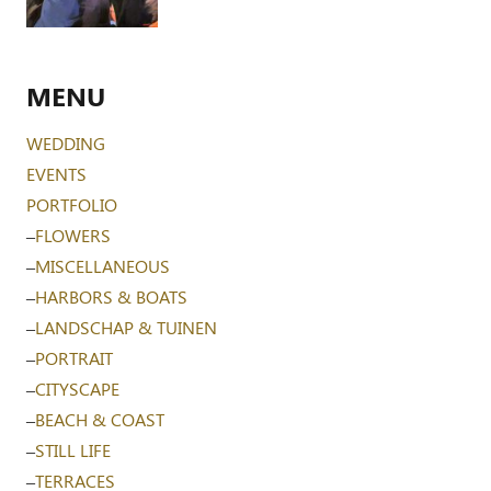
MENU
WEDDING
EVENTS
PORTFOLIO
–
FLOWERS
–
MISCELLANEOUS
–
HARBORS & BOATS
–
LANDSCHAP & TUINEN
–
PORTRAIT
–
CITYSCAPE
–
BEACH & COAST
–
STILL LIFE
–
TERRACES