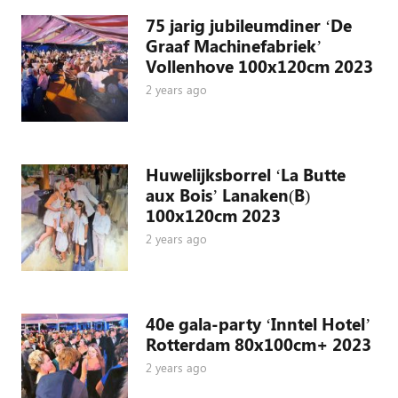
75 jarig jubileumdiner ‘De
Graaf Machinefabriek’
Vollenhove 100x120cm 2023
2 years ago
Huwelijksborrel ‘La Butte
aux Bois’ Lanaken(B)
100x120cm 2023
2 years ago
40e gala-party ‘Inntel Hotel’
Rotterdam 80x100cm+ 2023
2 years ago