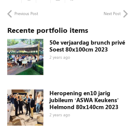
Previous Post
Next Post
Recente portfolio items
50e verjaardag brunch privé
Soest 80x100cm 2023
2 years ago
Heropening en10 jarig
jubileum ‘ASWA Keukens’
Helmond 80x140cm 2023
2 years ago