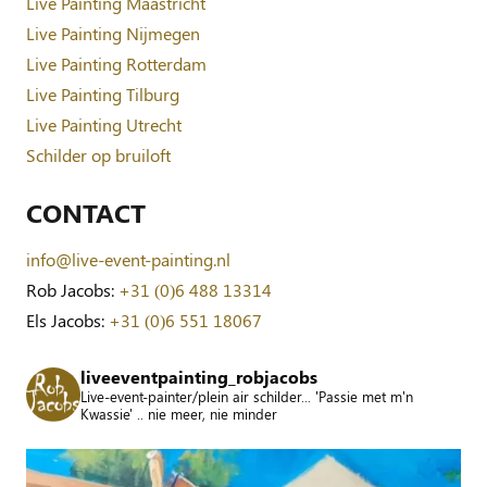
Live Painting Maastricht
Live Painting Nijmegen
Live Painting Rotterdam
Live Painting Tilburg
Live Painting Utrecht
Schilder op bruiloft
CONTACT
info@live-event-painting.nl
Rob Jacobs:
+31 (0)6 488 13314
Els Jacobs:
+31 (0)6 551 18067
liveeventpainting_robjacobs
Live-event-painter/plein air schilder... 'Passie met m'n
Kwassie' .. nie meer, nie minder