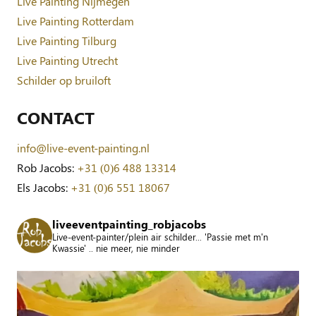
Live Painting Nijmegen
Live Painting Rotterdam
Live Painting Tilburg
Live Painting Utrecht
Schilder op bruiloft
CONTACT
info@live-event-painting.nl
Rob Jacobs:
+31 (0)6 488 13314
Els Jacobs:
+31 (0)6 551 18067
liveeventpainting_robjacobs
Live-event-painter/plein air schilder... 'Passie met m'n
Kwassie' .. nie meer, nie minder