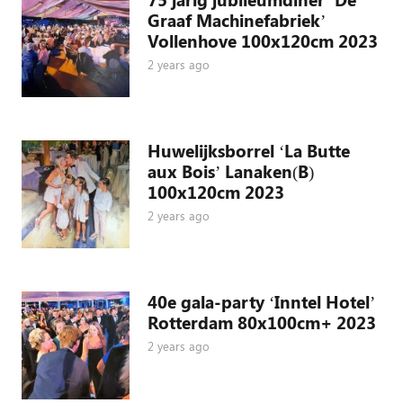
Graaf Machinefabriek’
Vollenhove 100x120cm 2023
2 years ago
Huwelijksborrel ‘La Butte
aux Bois’ Lanaken(B)
100x120cm 2023
2 years ago
40e gala-party ‘Inntel Hotel’
Rotterdam 80x100cm+ 2023
2 years ago