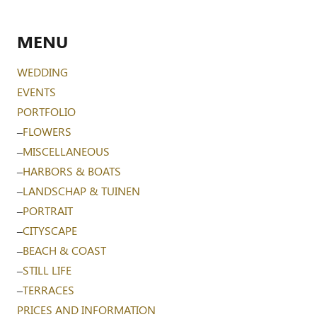
MENU
WEDDING
EVENTS
PORTFOLIO
–
FLOWERS
–
MISCELLANEOUS
–
HARBORS & BOATS
–
LANDSCHAP & TUINEN
–
PORTRAIT
–
CITYSCAPE
–
BEACH & COAST
–
STILL LIFE
–
TERRACES
PRICES AND INFORMATION