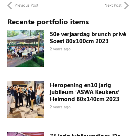
Previous Post
Next Post
Recente portfolio items
50e verjaardag brunch privé
Soest 80x100cm 2023
2 years ago
Heropening en10 jarig
jubileum ‘ASWA Keukens’
Helmond 80x140cm 2023
2 years ago
75 jarig jubileumdiner ‘De