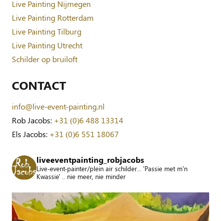
Live Painting Nijmegen
Live Painting Rotterdam
Live Painting Tilburg
Live Painting Utrecht
Schilder op bruiloft
CONTACT
info@live-event-painting.nl
Rob Jacobs:
+31 (0)6 488 13314
Els Jacobs:
+31 (0)6 551 18067
liveeventpainting_robjacobs
Live-event-painter/plein air schilder... 'Passie met m'n
Kwassie' .. nie meer, nie minder