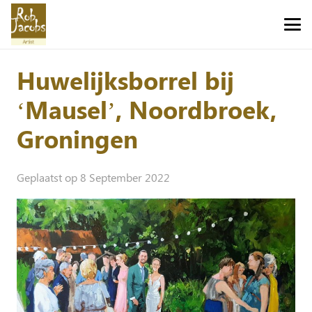
Huwelijksborrel bij
‘Mausel’, Noordbroek,
Groningen
Geplaatst op
8 September 2022