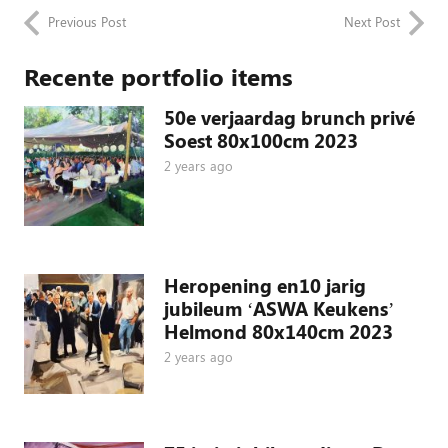
Previous Post
Next Post
Recente portfolio items
50e verjaardag brunch privé
Soest 80x100cm 2023
2 years ago
Heropening en10 jarig
jubileum ‘ASWA Keukens’
Helmond 80x140cm 2023
2 years ago