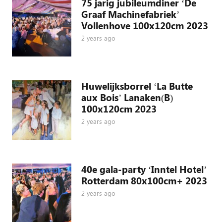
75 jarig jubileumdiner ‘De
Graaf Machinefabriek’
Vollenhove 100x120cm 2023
2 years ago
Huwelijksborrel ‘La Butte
aux Bois’ Lanaken(B)
100x120cm 2023
2 years ago
40e gala-party ‘Inntel Hotel’
Rotterdam 80x100cm+ 2023
2 years ago