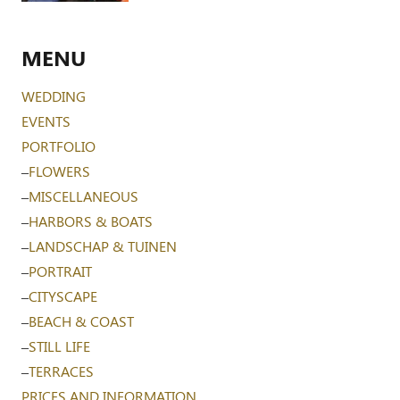
MENU
WEDDING
EVENTS
PORTFOLIO
–
FLOWERS
–
MISCELLANEOUS
–
HARBORS & BOATS
–
LANDSCHAP & TUINEN
–
PORTRAIT
–
CITYSCAPE
–
BEACH & COAST
–
STILL LIFE
–
TERRACES
PRICES AND INFORMATION