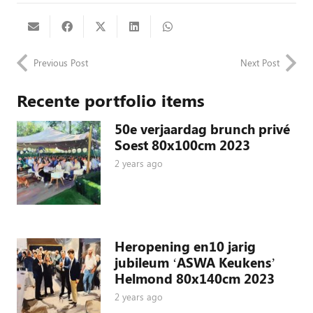
Previous Post
Next Post
Recente portfolio items
50e verjaardag brunch privé
Soest 80x100cm 2023
2 years ago
Heropening en10 jarig
jubileum ‘ASWA Keukens’
Helmond 80x140cm 2023
2 years ago