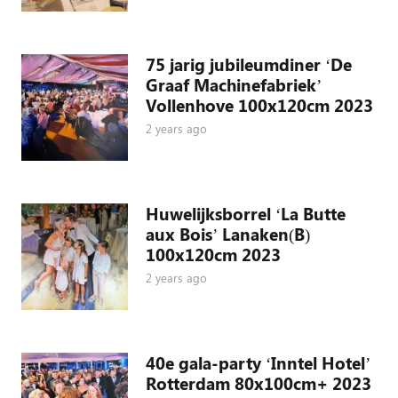
75 jarig jubileumdiner ‘De
Graaf Machinefabriek’
Vollenhove 100x120cm 2023
2 years ago
Huwelijksborrel ‘La Butte
aux Bois’ Lanaken(B)
100x120cm 2023
2 years ago
40e gala-party ‘Inntel Hotel’
Rotterdam 80x100cm+ 2023