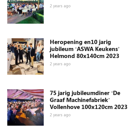
2 years ago
Heropening en10 jarig
jubileum ‘ASWA Keukens’
Helmond 80x140cm 2023
2 years ago
75 jarig jubileumdiner ‘De
Graaf Machinefabriek’
Vollenhove 100x120cm 2023
2 years ago