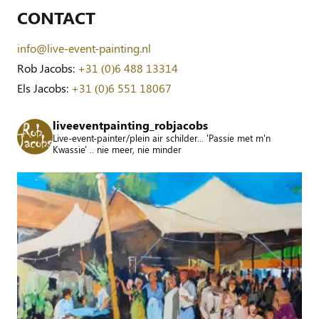
CONTACT
info@live-event-painting.nl
Rob Jacobs:
+31 (0)6 488 13314
Els Jacobs:
+31 (0)6 551 18067
liveeventpainting_robjacobs
Live-event-painter/plein air schilder... 'Passie met m'n
Kwassie' .. nie meer, nie minder