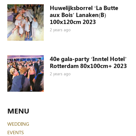
Huwelijksborrel ‘La Butte
aux Bois’ Lanaken(B)
100x120cm 2023
2 years ago
40e gala-party ‘Inntel Hotel’
Rotterdam 80x100cm+ 2023
2 years ago
MENU
WEDDING
EVENTS