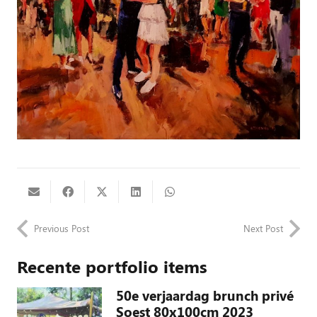
Previous Post
Next Post
Recente portfolio items
50e verjaardag brunch privé
Soest 80x100cm 2023