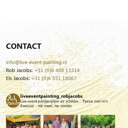
CONTACT
info@live-event-painting.nl
Rob Jacobs:
+31 (0)6 488 13314
Els Jacobs:
+31 (0)6 551 18067
liveeventpainting_robjacobs
Live-event-painter/plein air schilder... 'Passie met m'n
Kwassie' .. nie meer, nie minder