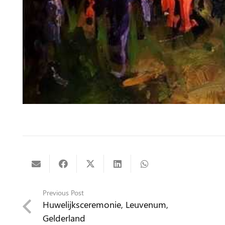
Previous Post
Huwelijksceremonie, Leuvenum,
Gelderland