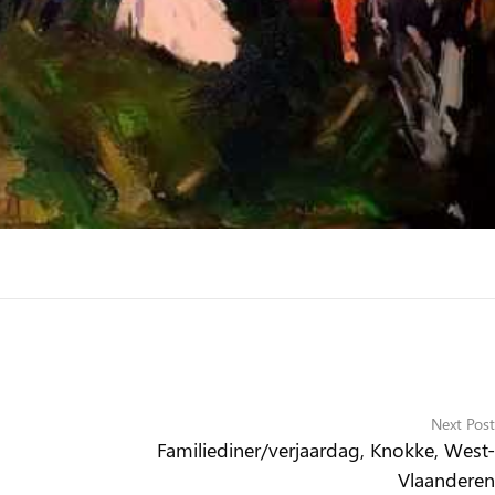
Next Post
Familiediner/verjaardag, Knokke, West-
Vlaanderen