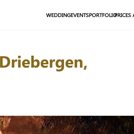
WEDDING
EVENTS
PORTFOLIO
PRICES
 Driebergen,