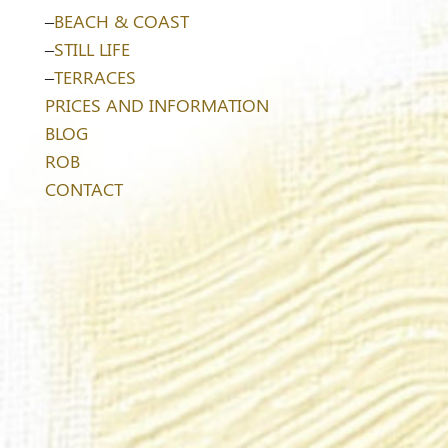
–
BEACH & COAST
–
STILL LIFE
–
TERRACES
PRICES AND INFORMATION
BLOG
ROB
CONTACT