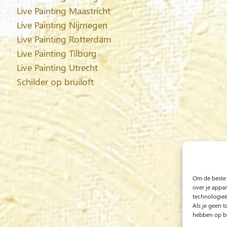
Live Painting Maastricht
Live Painting Nijmegen
Live Painting Rotterdam
Live Painting Tilburg
Live Painting Utrecht
Schilder op bruiloft
Om de beste 
over je appa
technologieë
Als je geen 
hebben op be