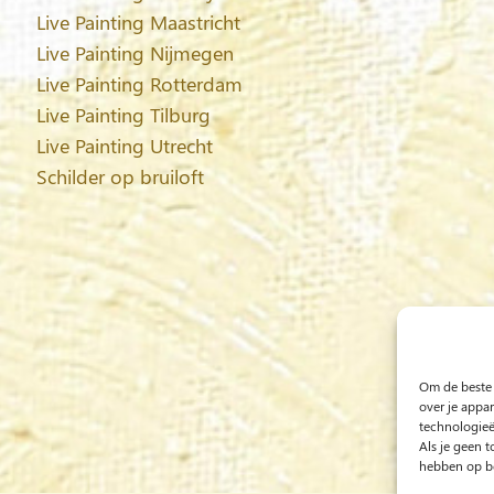
Live Painting Maastricht
Live Painting Nijmegen
Live Painting Rotterdam
Live Painting Tilburg
Live Painting Utrecht
Schilder op bruiloft
Om de beste 
over je appa
technologieë
Als je geen 
hebben op be