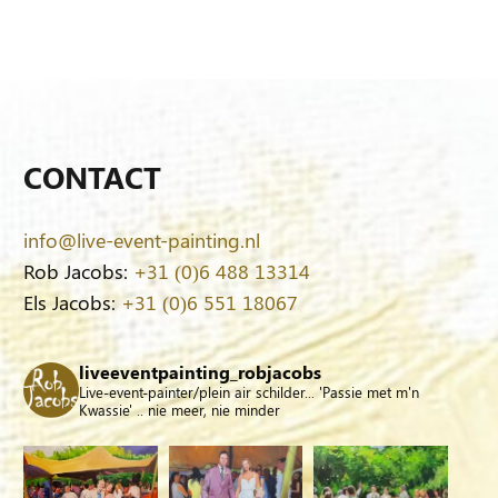
CONTACT
info@live-event-painting.nl
Rob Jacobs:
+31 (0)6 488 13314
Els Jacobs:
+31 (0)6 551 18067
liveeventpainting_robjacobs
Live-event-painter/plein air schilder... 'Passie met m'n
Kwassie' .. nie meer, nie minder