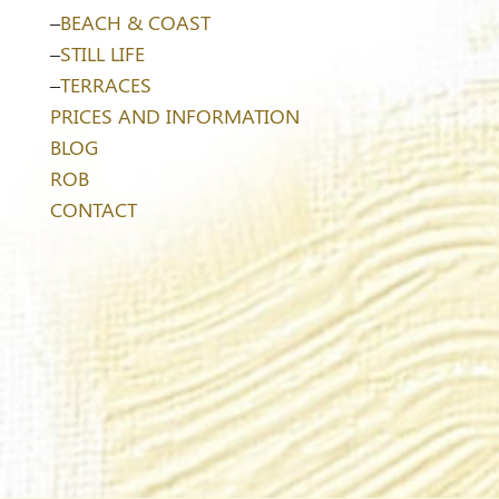
–
BEACH & COAST
–
STILL LIFE
–
TERRACES
PRICES AND INFORMATION
BLOG
ROB
CONTACT