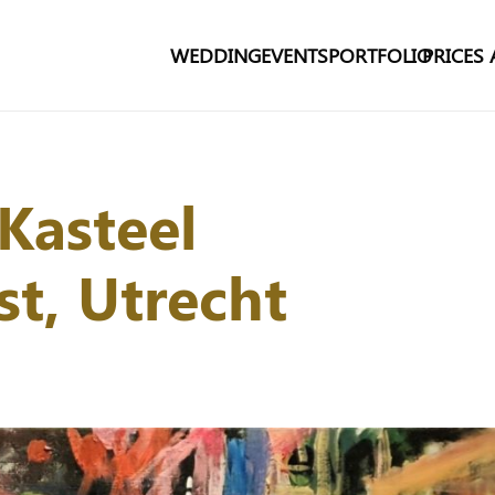
WEDDING
EVENTS
PORTFOLIO
PRICES
 Kasteel
st, Utrecht