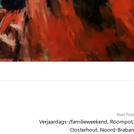
Next Post
Verjaardags-/familieweekend, Roompot,
Oosterhout, Noord-Braban