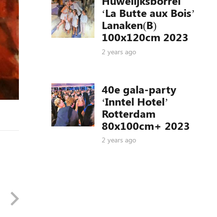
Huwelijksborrel
‘La Butte aux Bois’
Lanaken(B)
100x120cm 2023
2 years ago
40e gala-party
‘Inntel Hotel’
Rotterdam
80x100cm+ 2023
2 years ago