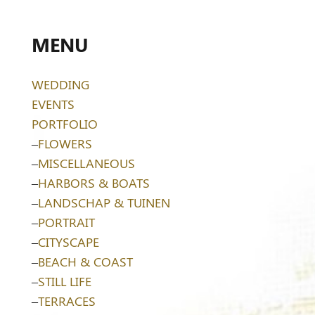
MENU
WEDDING
EVENTS
PORTFOLIO
–
FLOWERS
–
MISCELLANEOUS
–
HARBORS & BOATS
–
LANDSCHAP & TUINEN
–
PORTRAIT
–
CITYSCAPE
–
BEACH & COAST
–
STILL LIFE
–
TERRACES