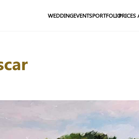
WEDDING
EVENTS
PORTFOLIO
PRICES
scar