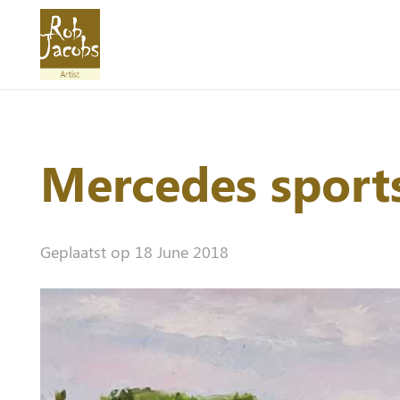
Mercedes sport
Geplaatst op
18 June 2018