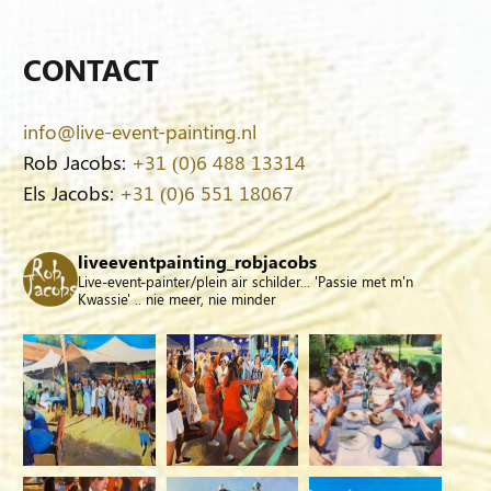
CONTACT
info@live-event-painting.nl
Rob Jacobs:
+31 (0)6 488 13314
Els Jacobs:
+31 (0)6 551 18067
liveeventpainting_robjacobs
Live-event-painter/plein air schilder... 'Passie met m'n
Kwassie' .. nie meer, nie minder