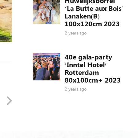
Huwelijksborrel
‘La Butte aux Bois’
Lanaken(B)
100x120cm 2023
2 years ago
40e gala-party
‘Inntel Hotel’
Rotterdam
80x100cm+ 2023
2 years ago