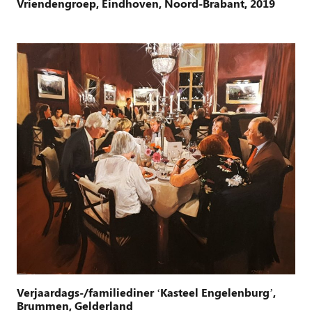
Vriendengroep, Eindhoven, Noord-Brabant, 2019
Verjaardags-/familiediner ‘Kasteel Engelenburg’,
Brummen, Gelderland