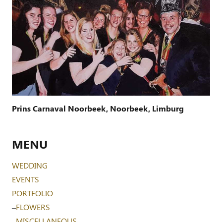
Prins Carnaval Noorbeek, Noorbeek, Limburg
MENU
WEDDING
EVENTS
PORTFOLIO
–
FLOWERS
–
MISCELLANEOUS