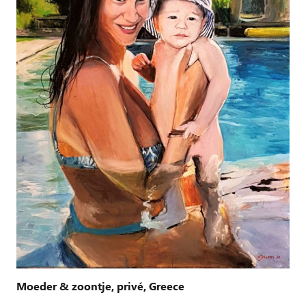
Moeder & zoontje, privé, Greece