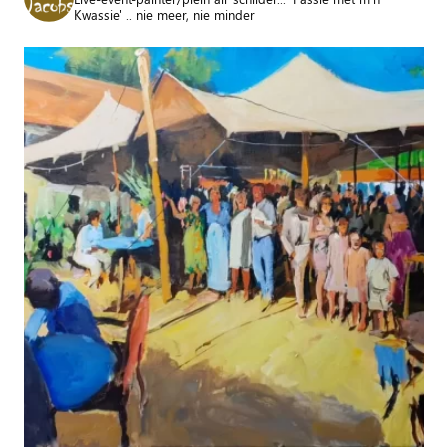
Kwassie' .. nie meer, nie minder