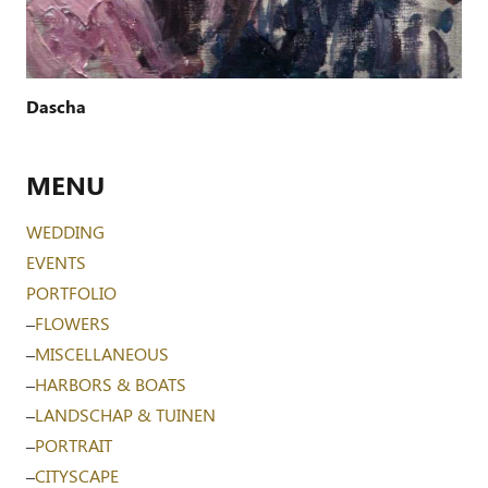
Dascha
MENU
WEDDING
EVENTS
PORTFOLIO
–
FLOWERS
–
MISCELLANEOUS
–
HARBORS & BOATS
–
LANDSCHAP & TUINEN
–
PORTRAIT
–
CITYSCAPE