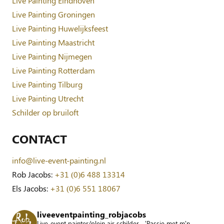
Live Painting Eindhoven
Live Painting Groningen
Live Painting Huwelijksfeest
Live Painting Maastricht
Live Painting Nijmegen
Live Painting Rotterdam
Live Painting Tilburg
Live Painting Utrecht
Schilder op bruiloft
CONTACT
info@live-event-painting.nl
Rob Jacobs:
+31 (0)6 488 13314
Els Jacobs:
+31 (0)6 551 18067
liveeventpainting_robjacobs
Live-event-painter/plein air schilder... 'Passie met m'n