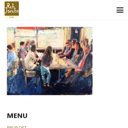
MENU
BRUILOFT