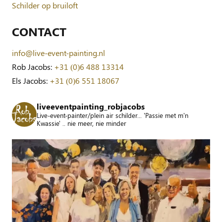
Schilder op bruiloft
CONTACT
info@live-event-painting.nl
Rob Jacobs:
+31 (0)6 488 13314
Els Jacobs:
+31 (0)6 551 18067
liveeventpainting_robjacobs
Live-event-painter/plein air schilder... 'Passie met m'n
Kwassie' .. nie meer, nie minder