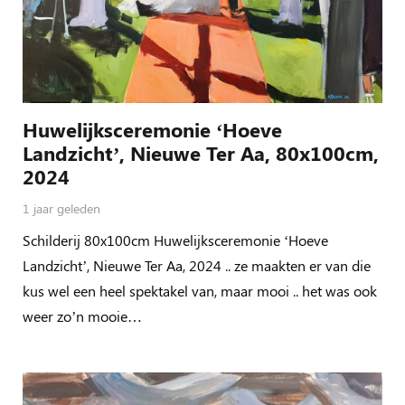
Huwelijksceremonie ‘Hoeve
Landzicht’, Nieuwe Ter Aa, 80x100cm,
2024
1 jaar geleden
Schilderij 80x100cm Huwelijksceremonie ‘Hoeve
Landzicht’, Nieuwe Ter Aa, 2024 .. ze maakten er van die
kus wel een heel spektakel van, maar mooi .. het was ook
weer zo’n mooie…