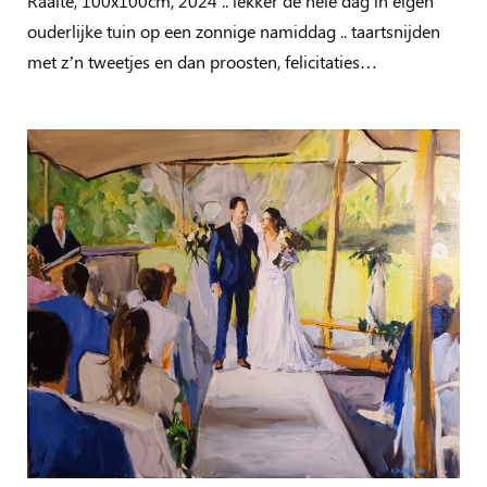
Raalte, 100x100cm, 2024 .. lekker de hele dag in eigen
ouderlijke tuin op een zonnige namiddag .. taartsnijden
met z’n tweetjes en dan proosten, felicitaties…