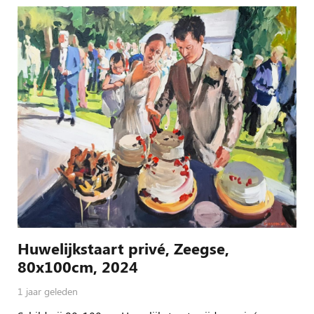
Huwelijkstaart privé, Zeegse,
80x100cm, 2024
1 jaar geleden