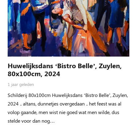
Huwelijksdans ‘Bistro Belle’, Zuylen,
80x100cm, 2024
1 jaar geleden
Schilderij 80x100cm Huwelijksdans ‘Bistro Belle’, Zuylen,
2024 .. altans, dunnetjes overgedaan .. het feest was al
volop gaande, men wist nie goed wat men wilde, dus
stelde voor dan nog…