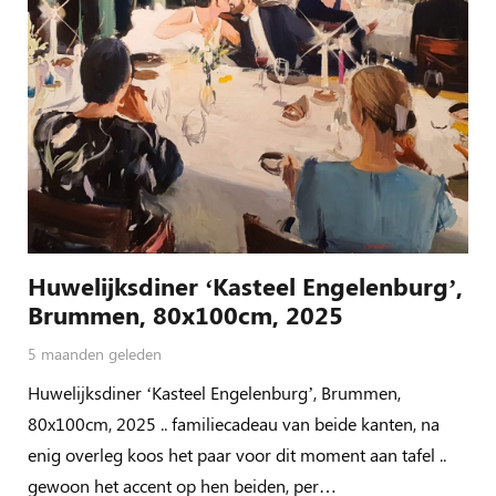
Huwelijksdiner ‘Kasteel Engelenburg’,
Brummen, 80x100cm, 2025
5 maanden geleden
Huwelijksdiner ‘Kasteel Engelenburg’, Brummen,
80x100cm, 2025 .. familiecadeau van beide kanten, na
enig overleg koos het paar voor dit moment aan tafel ..
gewoon het accent op hen beiden, per…