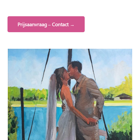
Prijsaanvraag – Contact →