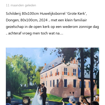
11 maanden geleden
Schilderij 80x100cm Huwelijksborrel ‘Grote Kerk’,
Dongen, 80x100cm, 2024 .. met een klein familiair
gezelschap in de open kerk op een wederom zonnige dag
.. achteraf vroeg men toch wat na…