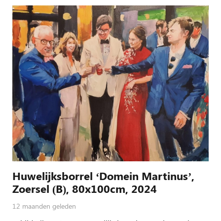
Huwelijksborrel ‘Domein Martinus’,
Zoersel (B), 80x100cm, 2024
12 maanden geleden