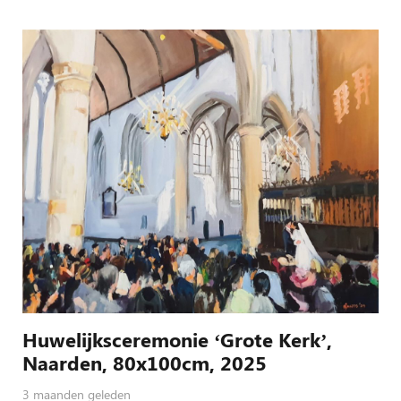
Huwelijksceremonie ‘Grote Kerk’,
Naarden, 80x100cm, 2025
3 maanden geleden