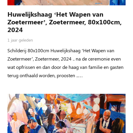
Huwelijkshaag ‘Het Wapen van
Zoetermeer’, Zoetermeer, 80x100cm,
2024
1 jaar geleden
Schilderij 80x100cm Huwelijkshaag ‘Het Wapen van
Zoetermeer’, Zoetermeer, 2024 .. na de ceremonie even
wat opfrissen en dan door de haag van familie en gasten
terug onthaald worden, proosten ..…