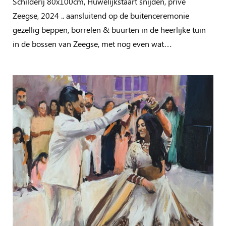
Schilderij 80x100cm, Huwelijkstaart snijden, privé
Zeegse, 2024 .. aansluitend op de buitenceremonie
gezellig beppen, borrelen & buurten in de heerlijke tuin
in de bossen van Zeegse, met nog even wat…