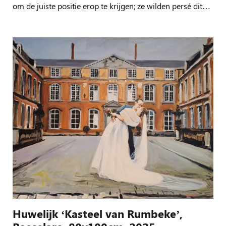
om de juiste positie erop te krijgen; ze wilden persé dit…
Huwelijk ‘Kasteel van Rumbeke’,