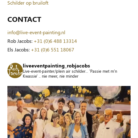
Schilder op bruiloft
CONTACT
info@live-event-painting.nl
Rob Jacobs:
+31 (0)6 488 13314
Els Jacobs:
+31 (0)6 551 18067
liveeventpainting_robjacobs
Live-event-painter/plein air schilder... 'Passie met m'n
Kwassie' .. nie meer, nie minder