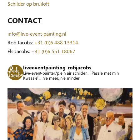
Schilder op bruiloft
CONTACT
info@live-event-painting.nl
Rob Jacobs:
+31 (0)6 488 13314
Els Jacobs:
+31 (0)6 551 18067
liveeventpainting_robjacobs
Live-event-painter/plein air schilder... 'Passie met m'n
Kwassie' .. nie meer, nie minder