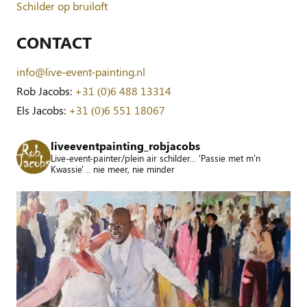
Schilder op bruiloft
CONTACT
info@live-event-painting.nl
Rob Jacobs:
+31 (0)6 488 13314
Els Jacobs:
+31 (0)6 551 18067
liveeventpainting_robjacobs
Live-event-painter/plein air schilder... 'Passie met m'n
Kwassie' .. nie meer, nie minder