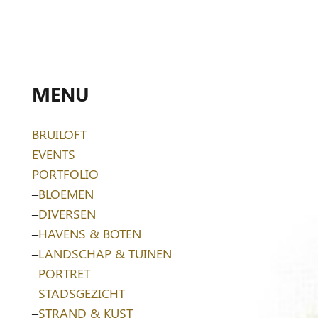
MENU
BRUILOFT
EVENTS
PORTFOLIO
–
BLOEMEN
–
DIVERSEN
–
HAVENS & BOTEN
–
LANDSCHAP & TUINEN
–
PORTRET
–
STADSGEZICHT
–
STRAND & KUST