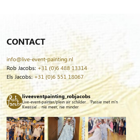
CONTACT
info@live-event-painting.nl
Rob Jacobs:
+31 (0)6 488 13314
Els Jacobs:
+31 (0)6 551 18067
liveeventpainting_robjacobs
Live-event-painter/plein air schilder... 'Passie met m'n
Kwassie' .. nie meer, nie minder