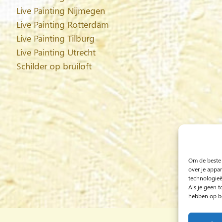
Live Painting Nijmegen
Live Painting Rotterdam
Live Painting Tilburg
Live Painting Utrecht
Schilder op bruiloft
Om de beste 
over je appa
technologieë
Als je geen 
hebben op be