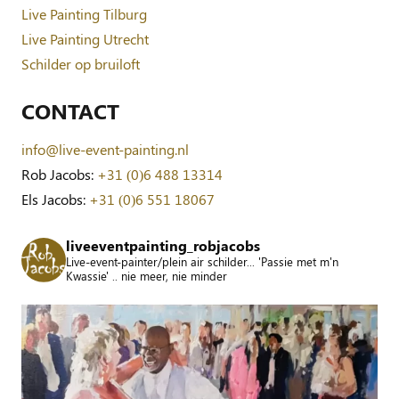
Live Painting Tilburg
Live Painting Utrecht
Schilder op bruiloft
CONTACT
info@live-event-painting.nl
Rob Jacobs:
+31 (0)6 488 13314
Els Jacobs:
+31 (0)6 551 18067
liveeventpainting_robjacobs
Live-event-painter/plein air schilder... 'Passie met m'n
Kwassie' .. nie meer, nie minder