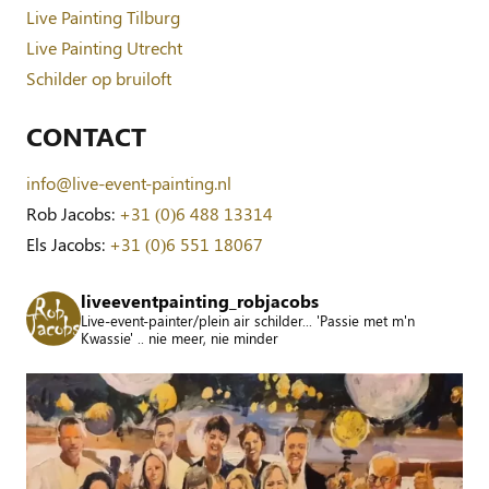
Live Painting Tilburg
Live Painting Utrecht
Schilder op bruiloft
CONTACT
info@live-event-painting.nl
Rob Jacobs:
+31 (0)6 488 13314
Els Jacobs:
+31 (0)6 551 18067
liveeventpainting_robjacobs
Live-event-painter/plein air schilder... 'Passie met m'n
Kwassie' .. nie meer, nie minder