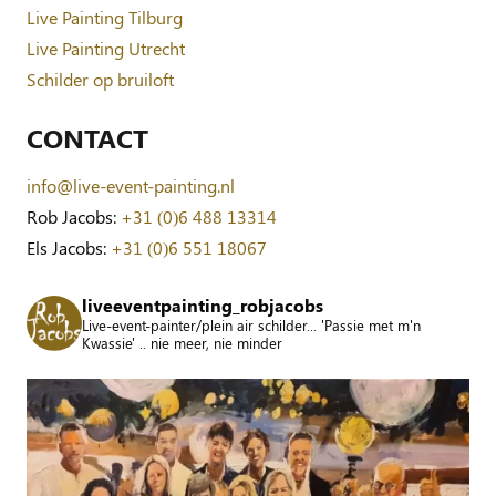
Live Painting Tilburg
Live Painting Utrecht
Schilder op bruiloft
CONTACT
info@live-event-painting.nl
Rob Jacobs:
+31 (0)6 488 13314
Els Jacobs:
+31 (0)6 551 18067
liveeventpainting_robjacobs
Live-event-painter/plein air schilder... 'Passie met m'n
Kwassie' .. nie meer, nie minder