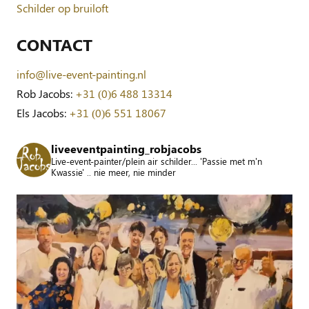
Schilder op bruiloft
CONTACT
info@live-event-painting.nl
Rob Jacobs:
+31 (0)6 488 13314
Els Jacobs:
+31 (0)6 551 18067
liveeventpainting_robjacobs
Live-event-painter/plein air schilder... 'Passie met m'n
Kwassie' .. nie meer, nie minder