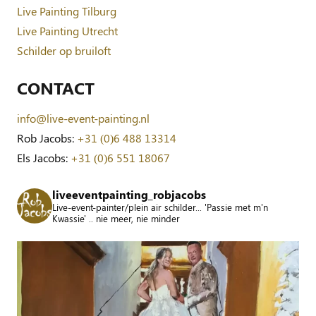
Live Painting Tilburg
Live Painting Utrecht
Schilder op bruiloft
CONTACT
info@live-event-painting.nl
Rob Jacobs:
+31 (0)6 488 13314
Els Jacobs:
+31 (0)6 551 18067
liveeventpainting_robjacobs
Live-event-painter/plein air schilder... 'Passie met m'n
Kwassie' .. nie meer, nie minder