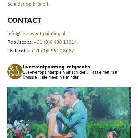
Schilder op bruiloft
CONTACT
info@live-event-painting.nl
Rob Jacobs:
+31 (0)6 488 13314
Els Jacobs:
+31 (0)6 551 18067
liveeventpainting_robjacobs
Live-event-painter/plein air schilder... 'Passie met m'n
Kwassie' .. nie meer, nie minder