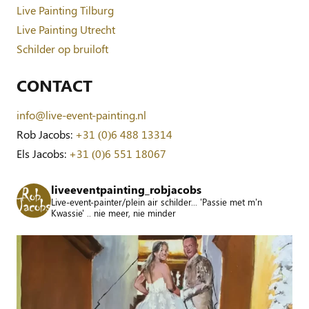
Live Painting Tilburg
Live Painting Utrecht
Schilder op bruiloft
CONTACT
info@live-event-painting.nl
Rob Jacobs:
+31 (0)6 488 13314
Els Jacobs:
+31 (0)6 551 18067
liveeventpainting_robjacobs
Live-event-painter/plein air schilder... 'Passie met m'n
Kwassie' .. nie meer, nie minder