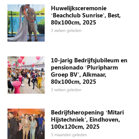
Huwelijksceremonie
‘Beachclub Sunrise’, Best,
80x100cm, 2025
3 weken geleden
10-jarig Bedrijfsjubileum en
pensionado ‘Pluripharm
Groep BV’, Alkmaar,
80x100cm, 2025
3 weken geleden
Bedrijfsheropening ‘Mitari
Hijstechniek’, Eindhoven,
100x120cm, 2025
3 maanden geleden