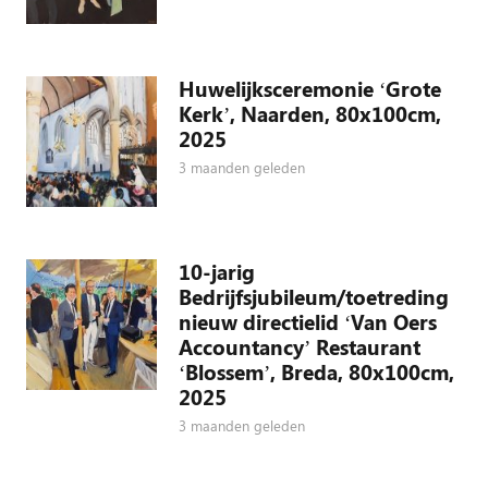
Huwelijksceremonie ‘Grote
Kerk’, Naarden, 80x100cm,
2025
3 maanden geleden
10-jarig
Bedrijfsjubileum/toetreding
nieuw directielid ‘Van Oers
Accountancy’ Restaurant
‘Blossem’, Breda, 80x100cm,
2025
3 maanden geleden