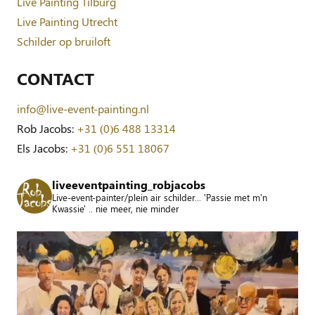
Live Painting Tilburg
Live Painting Utrecht
Schilder op bruiloft
CONTACT
info@live-event-painting.nl
Rob Jacobs:
+31 (0)6 488 13314
Els Jacobs:
+31 (0)6 551 18067
liveeventpainting_robjacobs
Live-event-painter/plein air schilder... 'Passie met m'n
Kwassie' .. nie meer, nie minder