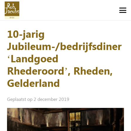
10-jarig
Jubileum-/bedrijfsdiner
‘Landgoed
Rhederoord’, Rheden,
Gelderland
Geplaatst op
2 december 2019