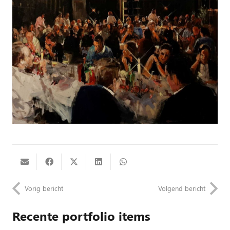
Vorig bericht
Volgend bericht
Recente portfolio items