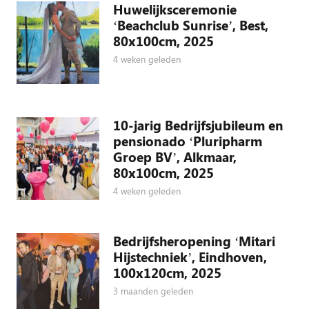
Huwelijksceremonie
‘Beachclub Sunrise’, Best,
80x100cm, 2025
4 weken geleden
10-jarig Bedrijfsjubileum en
pensionado ‘Pluripharm
Groep BV’, Alkmaar,
80x100cm, 2025
4 weken geleden
Bedrijfsheropening ‘Mitari
Hijstechniek’, Eindhoven,
100x120cm, 2025
3 maanden geleden