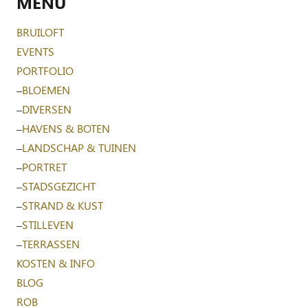
MENU
BRUILOFT
EVENTS
PORTFOLIO
–
BLOEMEN
–
DIVERSEN
–
HAVENS & BOTEN
–
LANDSCHAP & TUINEN
–
PORTRET
–
STADSGEZICHT
–
STRAND & KUST
–
STILLEVEN
–
TERRASSEN
KOSTEN & INFO
BLOG
ROB