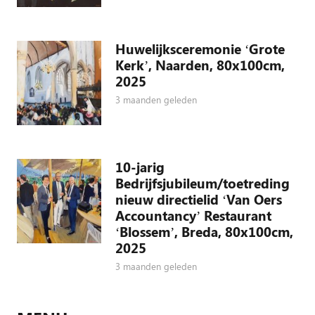
Huwelijksceremonie ‘Grote
Kerk’, Naarden, 80x100cm,
2025
3 maanden geleden
10-jarig
Bedrijfsjubileum/toetreding
nieuw directielid ‘Van Oers
Accountancy’ Restaurant
‘Blossem’, Breda, 80x100cm,
2025
3 maanden geleden