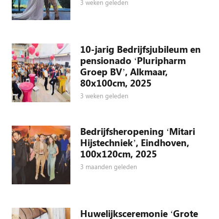
3 weken geleden
10-jarig Bedrijfsjubileum en
pensionado ‘Pluripharm
Groep BV’, Alkmaar,
80x100cm, 2025
3 weken geleden
Bedrijfsheropening ‘Mitari
Hijstechniek’, Eindhoven,
100x120cm, 2025
3 maanden geleden
Huwelijksceremonie ‘Grote