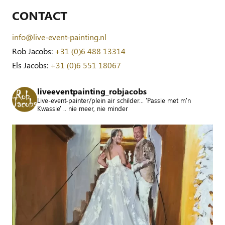
CONTACT
info@live-event-painting.nl
Rob Jacobs:
+31 (0)6 488 13314
Els Jacobs:
+31 (0)6 551 18067
liveeventpainting_robjacobs
Live-event-painter/plein air schilder... 'Passie met m'n
Kwassie' .. nie meer, nie minder