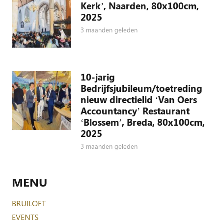
Kerk’, Naarden, 80x100cm,
2025
3 maanden geleden
10-jarig
Bedrijfsjubileum/toetreding
nieuw directielid ‘Van Oers
Accountancy’ Restaurant
‘Blossem’, Breda, 80x100cm,
2025
3 maanden geleden
MENU
BRUILOFT
EVENTS