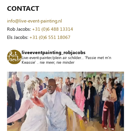
CONTACT
info@live-event-painting.nl
Rob Jacobs:
+31 (0)6 488 13314
Els Jacobs:
+31 (0)6 551 18067
liveeventpainting_robjacobs
Live-event-painter/plein air schilder... 'Passie met m'n
Kwassie' .. nie meer, nie minder