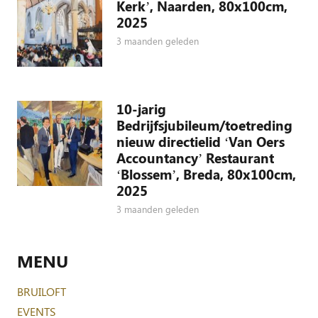
Kerk’, Naarden, 80x100cm,
2025
3 maanden geleden
10-jarig
Bedrijfsjubileum/toetreding
nieuw directielid ‘Van Oers
Accountancy’ Restaurant
‘Blossem’, Breda, 80x100cm,
2025
3 maanden geleden
MENU
BRUILOFT
EVENTS