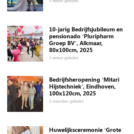
3 weken geleden
10-jarig Bedrijfsjubileum en
pensionado ‘Pluripharm
Groep BV’, Alkmaar,
80x100cm, 2025
3 weken geleden
Bedrijfsheropening ‘Mitari
Hijstechniek’, Eindhoven,
100x120cm, 2025
3 maanden geleden
Huwelijksceremonie ‘Grote