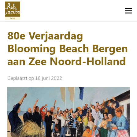
80e Verjaardag
Blooming Beach Bergen
aan Zee Noord-Holland
Geplaatst op
18 juni 2022