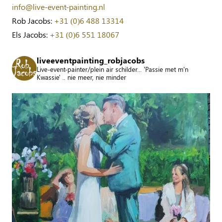
info@live-event-painting.nl
Rob Jacobs:
+31 (0)6 488 13314
Els Jacobs:
+31 (0)6 551 18067
liveeventpainting_robjacobs
Live-event-painter/plein air schilder... 'Passie met m'n
Kwassie' .. nie meer, nie minder