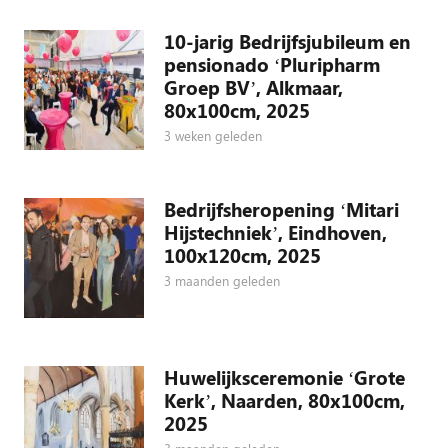
10-jarig Bedrijfsjubileum en
pensionado ‘Pluripharm
Groep BV’, Alkmaar,
80x100cm, 2025
3 weken geleden
Bedrijfsheropening ‘Mitari
Hijstechniek’, Eindhoven,
100x120cm, 2025
3 maanden geleden
Huwelijksceremonie ‘Grote
Kerk’, Naarden, 80x100cm,
2025