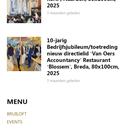
2025
3 maanden geleden
10-jarig
Bedrijfsjubileum/toetreding
nieuw directielid ‘Van Oers
Accountancy’ Restaurant
‘Blossem’, Breda, 80x100cm,
2025
3 maanden geleden
MENU
BRUILOFT
EVENTS