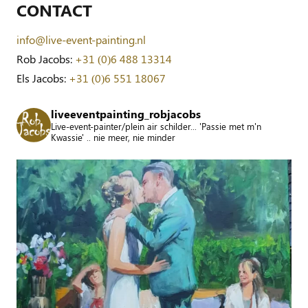
CONTACT
info@live-event-painting.nl
Rob Jacobs:
+31 (0)6 488 13314
Els Jacobs:
+31 (0)6 551 18067
liveeventpainting_robjacobs
Live-event-painter/plein air schilder... 'Passie met m'n
Kwassie' .. nie meer, nie minder