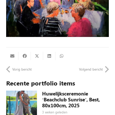
Vorig bericht
Volgend bericht
Recente portfolio items
Huwelijksceremonie
‘Beachclub Sunrise’, Best,
80x100cm, 2025
3 weken geleden