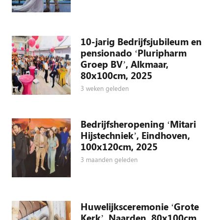
10-jarig Bedrijfsjubileum en
pensionado ‘Pluripharm
Groep BV’, Alkmaar,
80x100cm, 2025
3 weken geleden
Bedrijfsheropening ‘Mitari
Hijstechniek’, Eindhoven,
100x120cm, 2025
3 maanden geleden
Huwelijksceremonie ‘Grote
Kerk’, Naarden, 80x100cm,