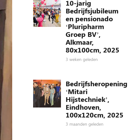
10-jarig
Bedrijfsjubileum
en pensionado
‘Pluripharm
Groep BV’,
Alkmaar,
80x100cm, 2025
3 weken geleden
Bedrijfsheropening
‘Mitari
Hijstechniek’,
Eindhoven,
100x120cm, 2025
3 maanden geleden