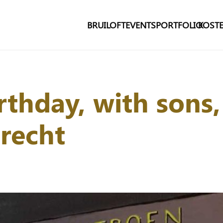
BRUILOFT
EVENTS
PORTFOLIO
KOSTE
rthday, with sons,
trecht