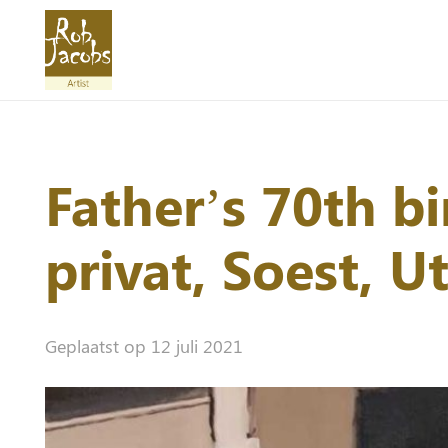
Father’s 70th bi
privat, Soest, U
Geplaatst op
12 juli 2021