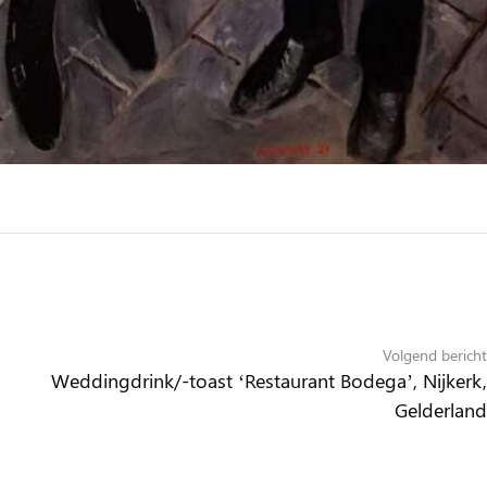
Volgend bericht
Weddingdrink/-toast ‘Restaurant Bodega’, Nijkerk,
Gelderland