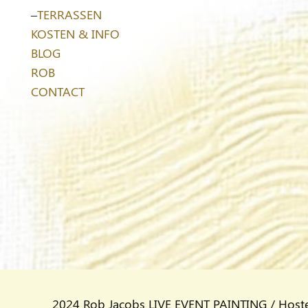
–
TERRASSEN
KOSTEN & INFO
BLOG
ROB
CONTACT
2024 Rob Jacobs LIVE EVENT PAINTING / Host