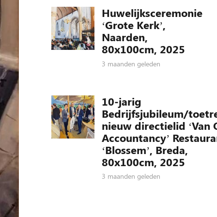
Huwelijksceremonie
‘Grote Kerk’,
Naarden,
80x100cm, 2025
3 maanden geleden
10-jarig
Bedrijfsjubileum/toetr
nieuw directielid ‘Van 
Accountancy’ Restaura
‘Blossem’, Breda,
80x100cm, 2025
3 maanden geleden