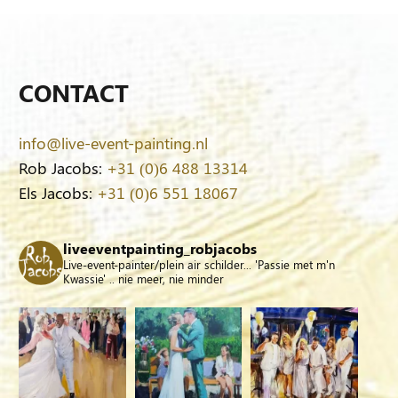
CONTACT
info@live-event-painting.nl
Rob Jacobs:
+31 (0)6 488 13314
Els Jacobs:
+31 (0)6 551 18067
liveeventpainting_robjacobs
Live-event-painter/plein air schilder... 'Passie met m'n
Kwassie' .. nie meer, nie minder