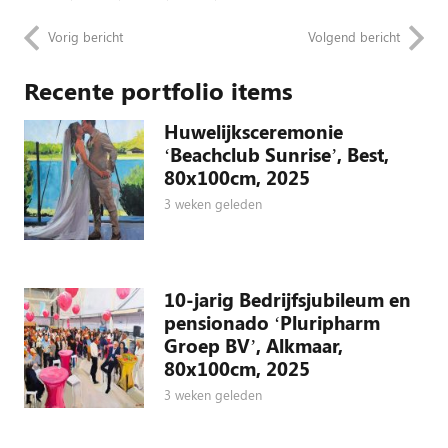
Vorig bericht
Volgend bericht
Recente portfolio items
Huwelijksceremonie
‘Beachclub Sunrise’, Best,
80x100cm, 2025
3 weken geleden
10-jarig Bedrijfsjubileum en
pensionado ‘Pluripharm
Groep BV’, Alkmaar,
80x100cm, 2025
3 weken geleden