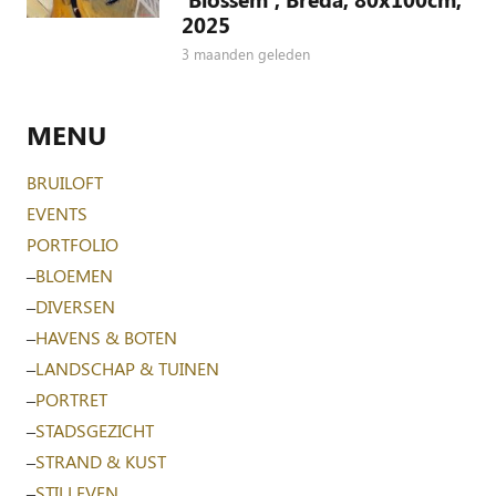
2025
3 maanden geleden
MENU
BRUILOFT
EVENTS
PORTFOLIO
–
BLOEMEN
–
DIVERSEN
–
HAVENS & BOTEN
–
LANDSCHAP & TUINEN
–
PORTRET
–
STADSGEZICHT
–
STRAND & KUST
–
STILLEVEN