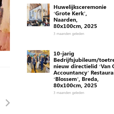
Huwelijksceremonie
‘Grote Kerk’,
Naarden,
80x100cm, 2025
3 maanden geleden
10-jarig
Bedrijfsjubileum/toetr
nieuw directielid ‘Van 
Accountancy’ Restaura
‘Blossem’, Breda,
80x100cm, 2025
3 maanden geleden