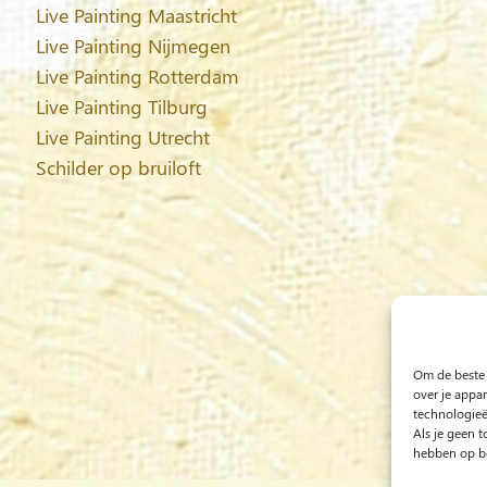
Live Painting Maastricht
Live Painting Nijmegen
Live Painting Rotterdam
Live Painting Tilburg
Live Painting Utrecht
Schilder op bruiloft
Om de beste 
over je appa
technologieë
Als je geen 
hebben op be