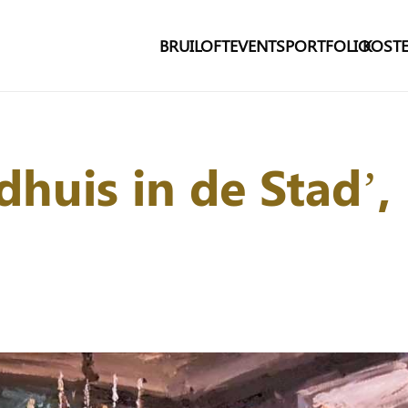
BRUILOFT
EVENTS
PORTFOLIO
KOSTE
dhuis in de Stad’,