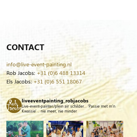
CONTACT
info@live-event-painting.nl
Rob Jacobs:
+31 (0)6 488 13314
Els Jacobs:
+31 (0)6 551 18067
liveeventpainting_robjacobs
Live-event-painter/plein air schilder... 'Passie met m'n
Kwassie' .. nie meer, nie minder