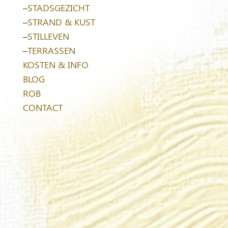
–
STADSGEZICHT
–
STRAND & KUST
–
STILLEVEN
–
TERRASSEN
KOSTEN & INFO
BLOG
ROB
CONTACT