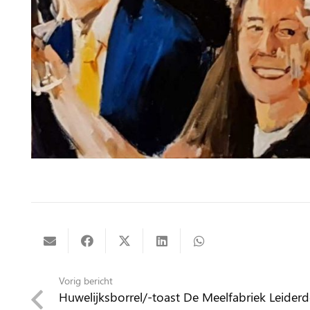
Vorig bericht
Huwelijksborrel/-toast De Meelfabriek Leider