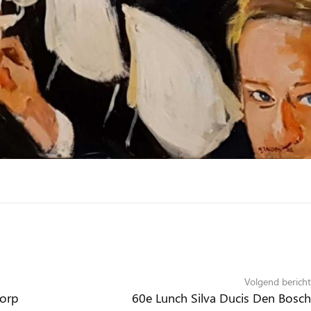
Volgend bericht
dorp
60e Lunch Silva Ducis Den Bosch