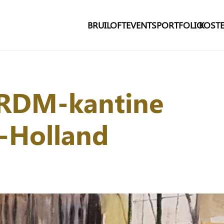
BRUILOFT
EVENTS
PORTFOLIO
KOSTE
 RDM-kantine
-Holland