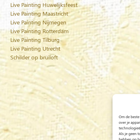
Live Painting Huwelijksfeest
Live Painting Maastricht
Live Painting Nijmegen
Live Painting Rotterdam
Live Painting Tilburg
Live Painting Utrecht
Schilder op bruiloft
Om de beste 
over je appa
technologieë
Als je geen 
hebben op be