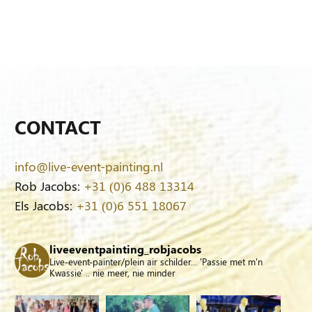
CONTACT
info@live-event-painting.nl
Rob Jacobs:
+31 (0)6 488 13314
Els Jacobs:
+31 (0)6 551 18067
liveeventpainting_robjacobs
Live-event-painter/plein air schilder... 'Passie met m'n
Kwassie' .. nie meer, nie minder