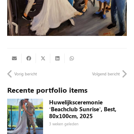
Vorig bericht
Volgend bericht
Recente portfolio items
Huwelijksceremonie
‘Beachclub Sunrise’, Best,
80x100cm, 2025
3 weken geleden