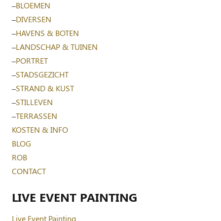
–
BLOEMEN
–
DIVERSEN
–
HAVENS & BOTEN
–
LANDSCHAP & TUINEN
–
PORTRET
–
STADSGEZICHT
–
STRAND & KUST
–
STILLEVEN
–
TERRASSEN
KOSTEN & INFO
BLOG
ROB
CONTACT
LIVE EVENT PAINTING
Live Event Painting