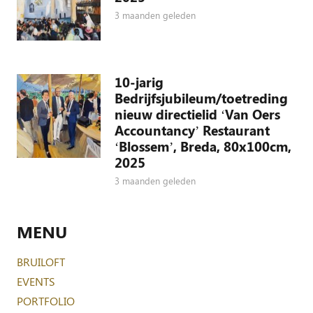
3 maanden geleden
10-jarig
Bedrijfsjubileum/toetreding
nieuw directielid ‘Van Oers
Accountancy’ Restaurant
‘Blossem’, Breda, 80x100cm,
2025
3 maanden geleden
MENU
BRUILOFT
EVENTS
PORTFOLIO