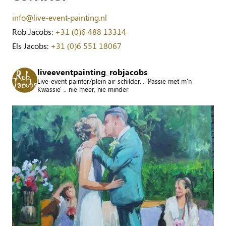
info@live-event-painting.nl
Rob Jacobs:
+31 (0)6 488 13314
Els Jacobs:
+31 (0)6 551 18067
liveeventpainting_robjacobs
Live-event-painter/plein air schilder... 'Passie met m'n
Kwassie' .. nie meer, nie minder