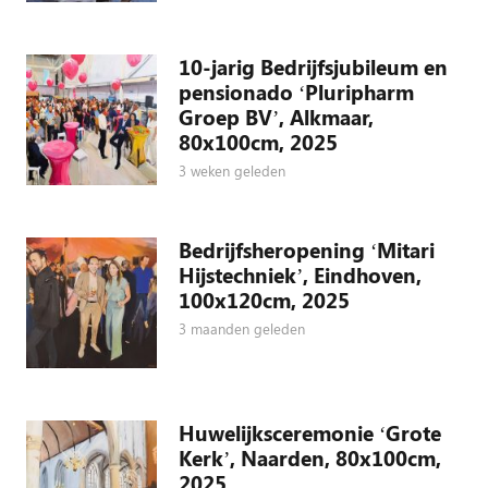
10-jarig Bedrijfsjubileum en
pensionado ‘Pluripharm
Groep BV’, Alkmaar,
80x100cm, 2025
3 weken geleden
Bedrijfsheropening ‘Mitari
Hijstechniek’, Eindhoven,
100x120cm, 2025
3 maanden geleden
Huwelijksceremonie ‘Grote
Kerk’, Naarden, 80x100cm,
2025