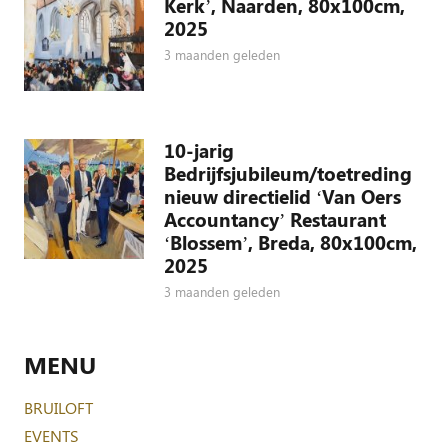
Kerk’, Naarden, 80x100cm,
2025
3 maanden geleden
10-jarig
Bedrijfsjubileum/toetreding
nieuw directielid ‘Van Oers
Accountancy’ Restaurant
‘Blossem’, Breda, 80x100cm,
2025
3 maanden geleden
MENU
BRUILOFT
EVENTS