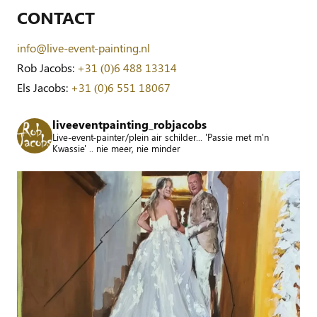
CONTACT
info@live-event-painting.nl
Rob Jacobs:
+31 (0)6 488 13314
Els Jacobs:
+31 (0)6 551 18067
liveeventpainting_robjacobs
Live-event-painter/plein air schilder... 'Passie met m'n
Kwassie' .. nie meer, nie minder