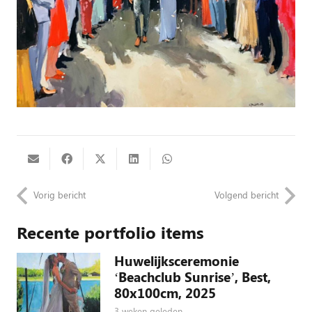
Vorig bericht
Volgend bericht
Recente portfolio items
Huwelijksceremonie
‘Beachclub Sunrise’, Best,
80x100cm, 2025
3 weken geleden