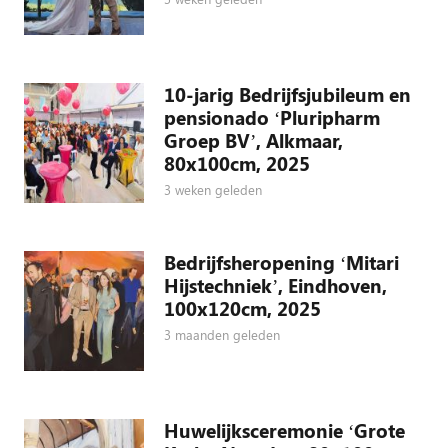
10-jarig Bedrijfsjubileum en
pensionado ‘Pluripharm
Groep BV’, Alkmaar,
80x100cm, 2025
3 weken geleden
Bedrijfsheropening ‘Mitari
Hijstechniek’, Eindhoven,
100x120cm, 2025
3 maanden geleden
Huwelijksceremonie ‘Grote