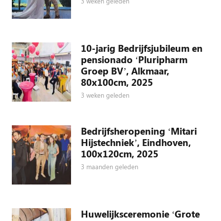
3 weken geleden
10-jarig Bedrijfsjubileum en
pensionado ‘Pluripharm
Groep BV’, Alkmaar,
80x100cm, 2025
3 weken geleden
Bedrijfsheropening ‘Mitari
Hijstechniek’, Eindhoven,
100x120cm, 2025
3 maanden geleden
Huwelijksceremonie ‘Grote