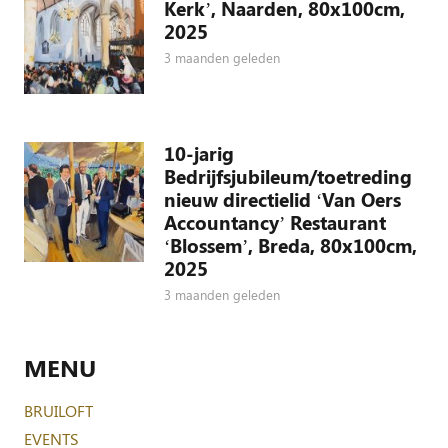
Kerk’, Naarden, 80x100cm,
2025
3 maanden geleden
10-jarig
Bedrijfsjubileum/toetreding
nieuw directielid ‘Van Oers
Accountancy’ Restaurant
‘Blossem’, Breda, 80x100cm,
2025
3 maanden geleden
MENU
BRUILOFT
EVENTS