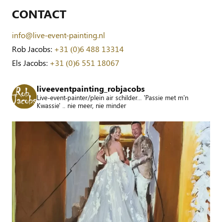
CONTACT
info@live-event-painting.nl
Rob Jacobs:
+31 (0)6 488 13314
Els Jacobs:
+31 (0)6 551 18067
liveeventpainting_robjacobs
Live-event-painter/plein air schilder... 'Passie met m'n
Kwassie' .. nie meer, nie minder