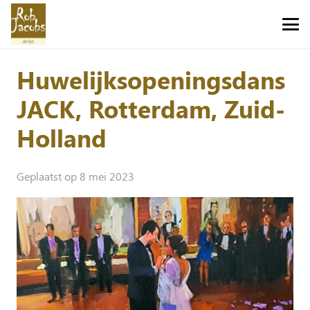
Huwelijksopeningsdans
JACK, Rotterdam, Zuid-
Holland
Geplaatst op
8 mei 2023