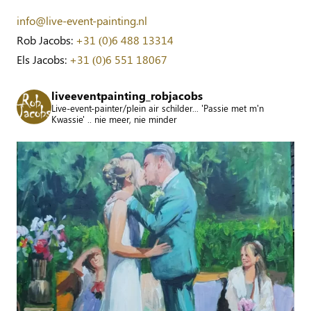
info@live-event-painting.nl
Rob Jacobs:
+31 (0)6 488 13314
Els Jacobs:
+31 (0)6 551 18067
liveeventpainting_robjacobs
Live-event-painter/plein air schilder... 'Passie met m'n
Kwassie' .. nie meer, nie minder