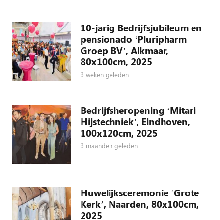
10-jarig Bedrijfsjubileum en
pensionado ‘Pluripharm
Groep BV’, Alkmaar,
80x100cm, 2025
3 weken geleden
Bedrijfsheropening ‘Mitari
Hijstechniek’, Eindhoven,
100x120cm, 2025
3 maanden geleden
Huwelijksceremonie ‘Grote
Kerk’, Naarden, 80x100cm,
2025