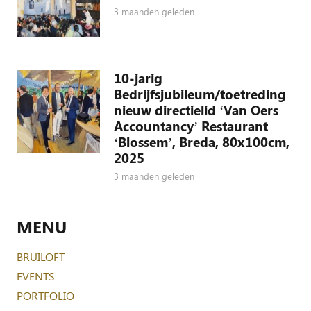
3 maanden geleden
10-jarig
Bedrijfsjubileum/toetreding
nieuw directielid ‘Van Oers
Accountancy’ Restaurant
‘Blossem’, Breda, 80x100cm,
2025
3 maanden geleden
MENU
BRUILOFT
EVENTS
PORTFOLIO