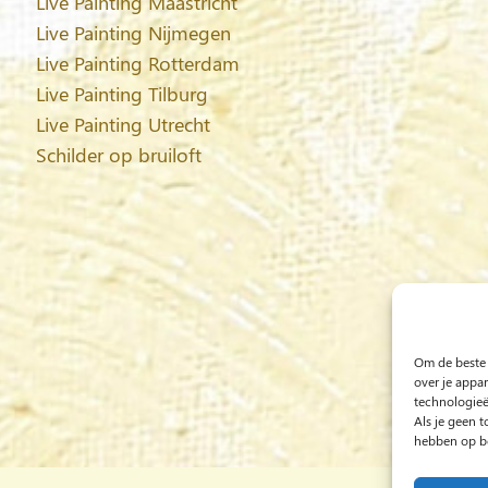
Live Painting Maastricht
Live Painting Nijmegen
Live Painting Rotterdam
Live Painting Tilburg
Live Painting Utrecht
Schilder op bruiloft
Om de beste 
over je appa
technologieë
Als je geen 
hebben op be