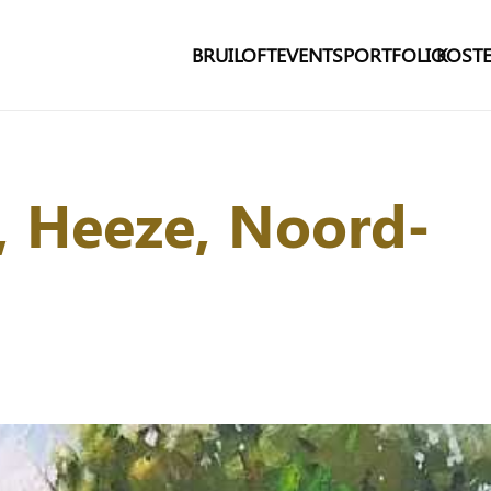
BRUILOFT
EVENTS
PORTFOLIO
KOSTE
, Heeze, Noord-