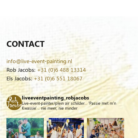
CONTACT
info@live-event-painting.nl
Rob Jacobs:
+31 (0)6 488 13314
Els Jacobs:
+31 (0)6 551 18067
liveeventpainting_robjacobs
Live-event-painter/plein air schilder... 'Passie met m'n
Kwassie' .. nie meer, nie minder