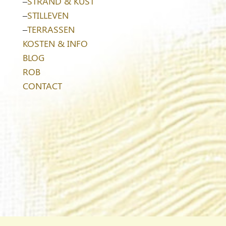
–
STRAND & KUST
–
STILLEVEN
–
TERRASSEN
KOSTEN & INFO
BLOG
ROB
CONTACT