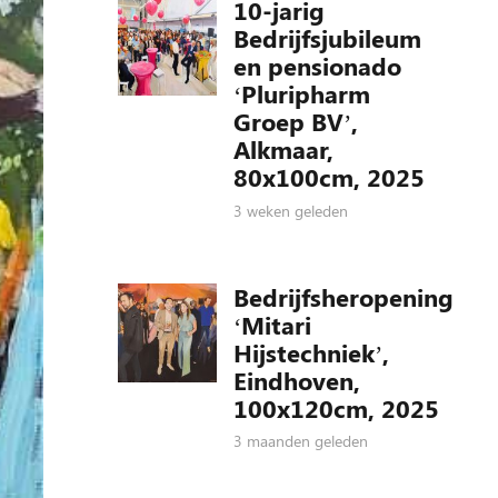
10-jarig
Bedrijfsjubileum
en pensionado
‘Pluripharm
Groep BV’,
Alkmaar,
80x100cm, 2025
3 weken geleden
Bedrijfsheropening
‘Mitari
Hijstechniek’,
Eindhoven,
100x120cm, 2025
3 maanden geleden