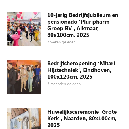
10-jarig Bedrijfsjubileum en
pensionado ‘Pluripharm
Groep BV’, Alkmaar,
80x100cm, 2025
3 weken geleden
Bedrijfsheropening ‘Mitari
Hijstechniek’, Eindhoven,
100x120cm, 2025
3 maanden geleden
Huwelijksceremonie ‘Grote
Kerk’, Naarden, 80x100cm,
2025