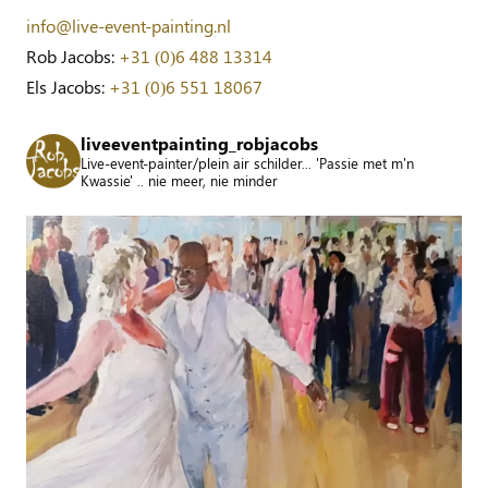
info@live-event-painting.nl
Rob Jacobs:
+31 (0)6 488 13314
Els Jacobs:
+31 (0)6 551 18067
liveeventpainting_robjacobs
Live-event-painter/plein air schilder... 'Passie met m'n
Kwassie' .. nie meer, nie minder