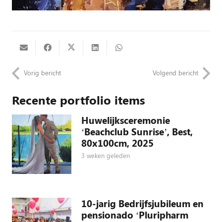
Vorig bericht
Volgend bericht
Recente portfolio items
Huwelijksceremonie
‘Beachclub Sunrise’, Best,
80x100cm, 2025
3 weken geleden
10-jarig Bedrijfsjubileum en
pensionado ‘Pluripharm