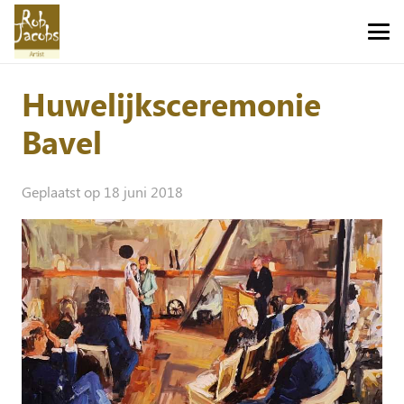
Huwelijksceremonie
Bavel
Geplaatst op
18 juni 2018