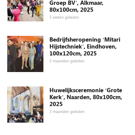
Groep BV’, Alkmaar,
80x100cm, 2025
3 weken geleden
Bedrijfsheropening ‘Mitari
Hijstechniek’, Eindhoven,
100x120cm, 2025
3 maanden geleden
Huwelijksceremonie ‘Grote
Kerk’, Naarden, 80x100cm,
2025
3 maanden geleden