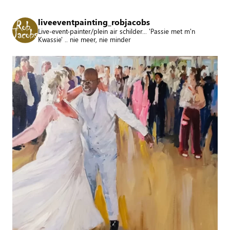
liveeventpainting_robjacobs
Live-event-painter/plein air schilder... 'Passie met m'n
Kwassie' .. nie meer, nie minder