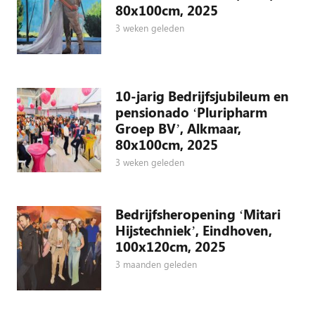
80x100cm, 2025
3 weken geleden
10-jarig Bedrijfsjubileum en
pensionado ‘Pluripharm
Groep BV’, Alkmaar,
80x100cm, 2025
3 weken geleden
Bedrijfsheropening ‘Mitari
Hijstechniek’, Eindhoven,
100x120cm, 2025
3 maanden geleden