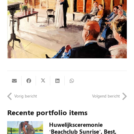
Vorig bericht
Volgend bericht
Recente portfolio items
Huwelijksceremonie
‘Beachclub Sunrise’, Best,