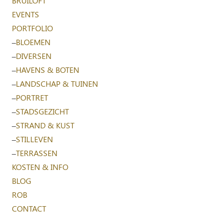
BRUILOFT
EVENTS
PORTFOLIO
–
BLOEMEN
–
DIVERSEN
–
HAVENS & BOTEN
–
LANDSCHAP & TUINEN
–
PORTRET
–
STADSGEZICHT
–
STRAND & KUST
–
STILLEVEN
–
TERRASSEN
KOSTEN & INFO
BLOG
ROB
CONTACT