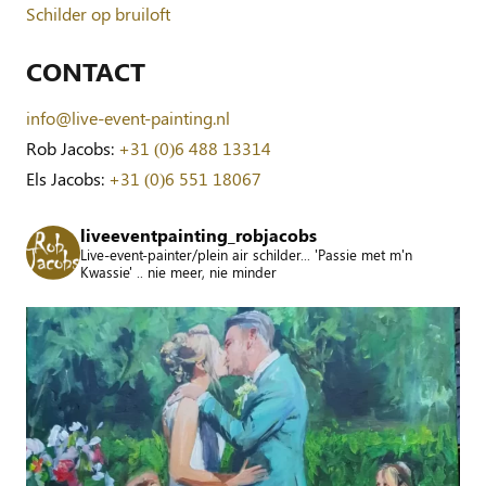
Schilder op bruiloft
CONTACT
info@live-event-painting.nl
Rob Jacobs:
+31 (0)6 488 13314
Els Jacobs:
+31 (0)6 551 18067
liveeventpainting_robjacobs
Live-event-painter/plein air schilder... 'Passie met m'n
Kwassie' .. nie meer, nie minder