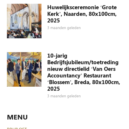
Huwelijksceremonie ‘Grote
Kerk’, Naarden, 80x100cm,
2025
3 maanden geleden
10-jarig
Bedrijfsjubileum/toetreding
nieuw directielid ‘Van Oers
Accountancy’ Restaurant
‘Blossem’, Breda, 80x100cm,
2025
3 maanden geleden
MENU