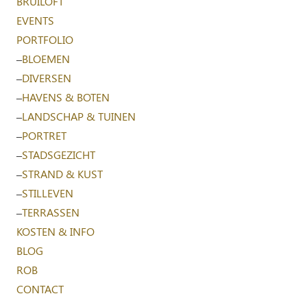
BRUILOFT
EVENTS
PORTFOLIO
–
BLOEMEN
–
DIVERSEN
–
HAVENS & BOTEN
–
LANDSCHAP & TUINEN
–
PORTRET
–
STADSGEZICHT
–
STRAND & KUST
–
STILLEVEN
–
TERRASSEN
KOSTEN & INFO
BLOG
ROB
CONTACT