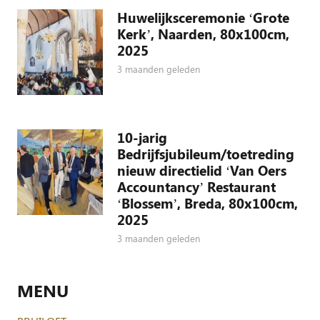
Huwelijksceremonie ‘Grote
Kerk’, Naarden, 80x100cm,
2025
3 maanden geleden
10-jarig
Bedrijfsjubileum/toetreding
nieuw directielid ‘Van Oers
Accountancy’ Restaurant
‘Blossem’, Breda, 80x100cm,
2025
3 maanden geleden
MENU