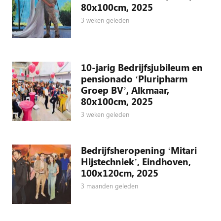
80x100cm, 2025
3 weken geleden
10-jarig Bedrijfsjubileum en
pensionado ‘Pluripharm
Groep BV’, Alkmaar,
80x100cm, 2025
3 weken geleden
Bedrijfsheropening ‘Mitari
Hijstechniek’, Eindhoven,
100x120cm, 2025
3 maanden geleden