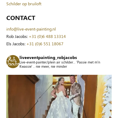
Schilder op bruiloft
CONTACT
info@live-event-painting.nl
Rob Jacobs:
+31 (0)6 488 13314
Els Jacobs:
+31 (0)6 551 18067
liveeventpainting_robjacobs
Live-event-painter/plein air schilder... 'Passie met m'n
Kwassie' .. nie meer, nie minder