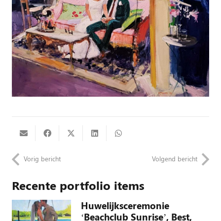
Vorig bericht
Volgend bericht
Recente portfolio items
Huwelijksceremonie
‘Beachclub Sunrise’, Best,