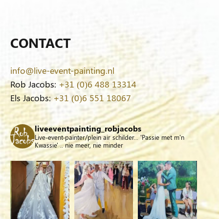
CONTACT
info@live-event-painting.nl
Rob Jacobs:
+31 (0)6 488 13314
Els Jacobs:
+31 (0)6 551 18067
liveeventpainting_robjacobs
Live-event-painter/plein air schilder... 'Passie met m'n
Kwassie' .. nie meer, nie minder