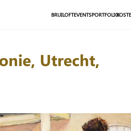
BRUILOFT
EVENTS
PORTFOLIO
KOSTE
nie, Utrecht,