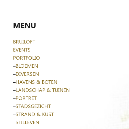
MENU
BRUILOFT
EVENTS
PORTFOLIO
–
BLOEMEN
–
DIVERSEN
–
HAVENS & BOTEN
–
LANDSCHAP & TUINEN
–
PORTRET
–
STADSGEZICHT
–
STRAND & KUST
–
STILLEVEN