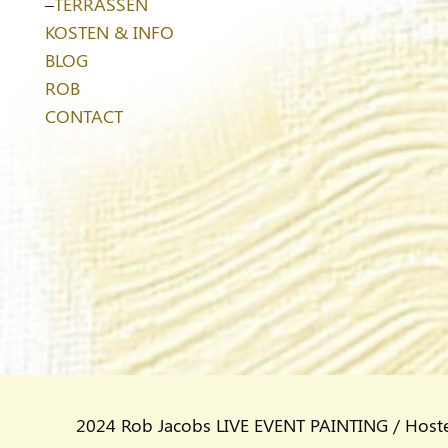
–
TERRASSEN
KOSTEN & INFO
BLOG
ROB
CONTACT
2024 Rob Jacobs LIVE EVENT PAINTING / Host