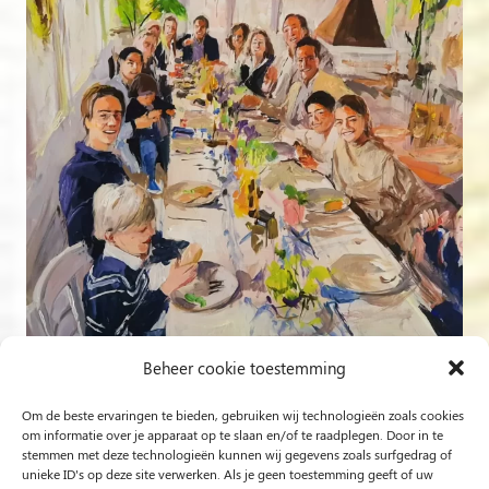
Beheer cookie toestemming
Om de beste ervaringen te bieden, gebruiken wij technologieën zoals cookies
Volg op Instagram
om informatie over je apparaat op te slaan en/of te raadplegen. Door in te
stemmen met deze technologieën kunnen wij gegevens zoals surfgedrag of
unieke ID's op deze site verwerken. Als je geen toestemming geeft of uw
Rob Jacobs uit ’s-Hertogenbosch is een ‘Plein Air’- en