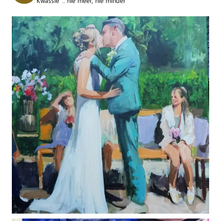
Kwassie' .. nie meer, nie minder