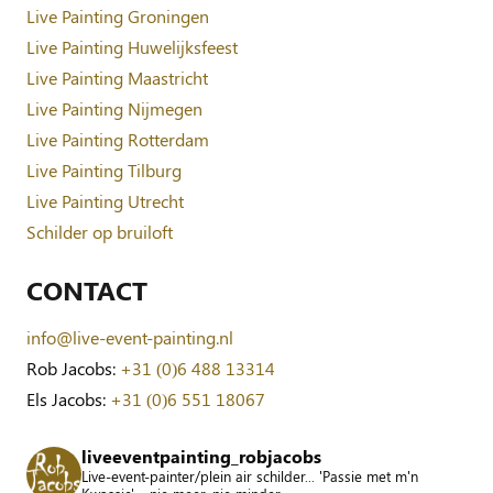
Live Painting Groningen
Live Painting Huwelijksfeest
Live Painting Maastricht
Live Painting Nijmegen
Live Painting Rotterdam
Live Painting Tilburg
Live Painting Utrecht
Schilder op bruiloft
CONTACT
info@live-event-painting.nl
Rob Jacobs:
+31 (0)6 488 13314
Els Jacobs:
+31 (0)6 551 18067
liveeventpainting_robjacobs
Live-event-painter/plein air schilder... 'Passie met m'n