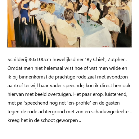
Schilderij 80x100cm huwelijksdiner ‘By Chiel’, Zutphen.
Omdat men niet helemaal wist hoe of wat men wilde en
ik bij binnenkomst de prachtige rode zaal met avondzon
aantrof terwijl haar vader speechde, kon ik direct hen ook
hiervan met beeld overtuigen. Het paar erop, luisterend,
met pa ‘speechend nog net ‘en-profile’ en de gasten
tegen de rode achtergrond met zon en schaduwgedeelte ..
kreeg het in de schoot geworpen ..