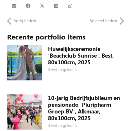
Vorig bericht
Volgend bericht
Recente portfolio items
Huwelijksceremonie
‘Beachclub Sunrise’, Best,
80x100cm, 2025
3 weken geleden
10-jarig Bedrijfsjubileum en
pensionado ‘Pluripharm
Groep BV’, Alkmaar,
80x100cm, 2025
3 weken geleden