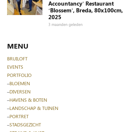
Accountancy’ Restaurant
‘Blossem’, Breda, 80x100cm,
2025
3 maanden geleden
MENU
BRUILOFT
EVENTS
PORTFOLIO
–
BLOEMEN
–
DIVERSEN
–
HAVENS & BOTEN
–
LANDSCHAP & TUINEN
–
PORTRET
–
STADSGEZICHT