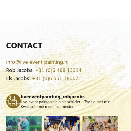
CONTACT
info@live-event-painting.nl
Rob Jacobs:
+31 (0)6 488 13314
Els Jacobs:
+31 (0)6 551 18067
liveeventpainting_robjacobs
Live-event-painter/plein air schilder... 'Passie met m'n
Kwassie' .. nie meer, nie minder