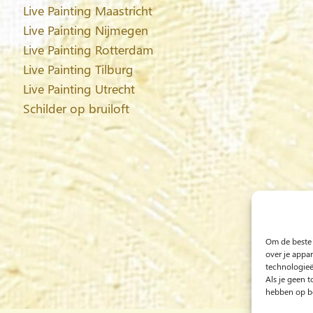
Live Painting Maastricht
Live Painting Nijmegen
Live Painting Rotterdam
Live Painting Tilburg
Live Painting Utrecht
Schilder op bruiloft
Om de beste 
over je appa
technologieë
Als je geen 
hebben op be