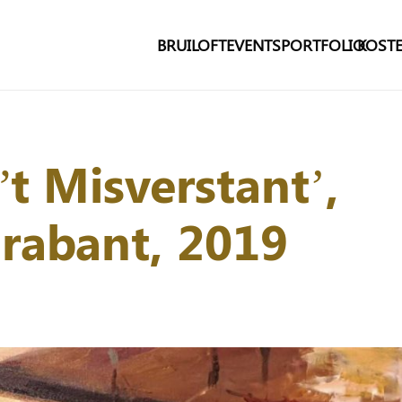
BRUILOFT
EVENTS
PORTFOLIO
KOSTE
”t Misverstant’,
rabant, 2019