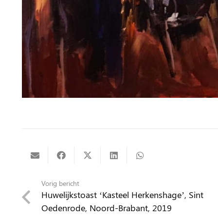
Vorig bericht
Huwelijkstoast ‘Kasteel Herkenshage’, Sint
Oedenrode, Noord-Brabant, 2019