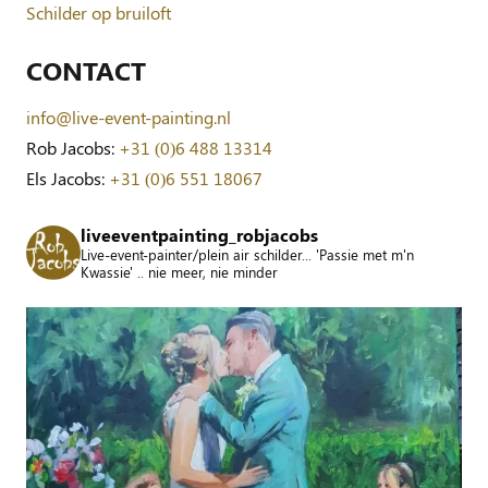
Schilder op bruiloft
CONTACT
info@live-event-painting.nl
Rob Jacobs:
+31 (0)6 488 13314
Els Jacobs:
+31 (0)6 551 18067
liveeventpainting_robjacobs
Live-event-painter/plein air schilder... 'Passie met m'n
Kwassie' .. nie meer, nie minder