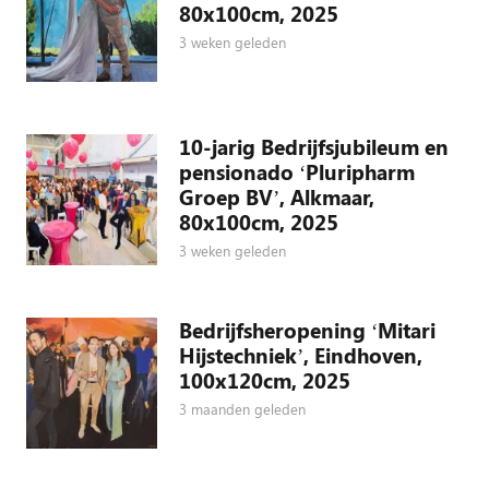
80x100cm, 2025
3 weken geleden
10-jarig Bedrijfsjubileum en
pensionado ‘Pluripharm
Groep BV’, Alkmaar,
80x100cm, 2025
3 weken geleden
Bedrijfsheropening ‘Mitari
Hijstechniek’, Eindhoven,
100x120cm, 2025
3 maanden geleden