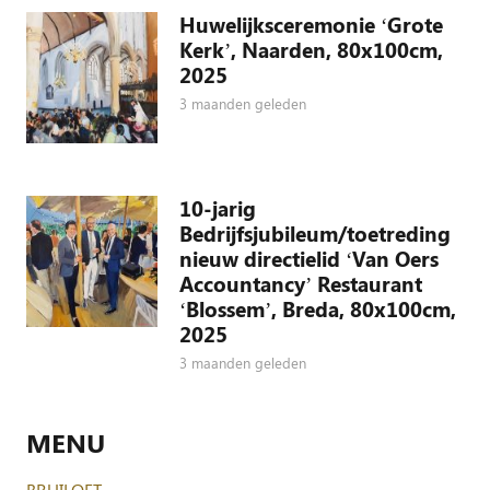
Huwelijksceremonie ‘Grote
Kerk’, Naarden, 80x100cm,
2025
3 maanden geleden
10-jarig
Bedrijfsjubileum/toetreding
nieuw directielid ‘Van Oers
Accountancy’ Restaurant
‘Blossem’, Breda, 80x100cm,
2025
3 maanden geleden
MENU
BRUILOFT