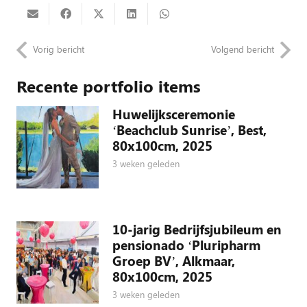
Vorig bericht
Volgend bericht
Recente portfolio items
Huwelijksceremonie
‘Beachclub Sunrise’, Best,
80x100cm, 2025
3 weken geleden
10-jarig Bedrijfsjubileum en
pensionado ‘Pluripharm
Groep BV’, Alkmaar,
80x100cm, 2025
3 weken geleden