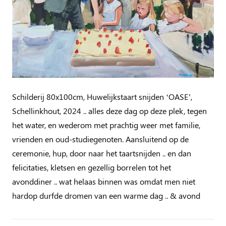
Schilderij 80x100cm, Huwelijkstaart snijden ‘OASE’,
Schellinkhout, 2024 .. alles deze dag op deze plek, tegen
het water, en wederom met prachtig weer met familie,
vrienden en oud-studiegenoten. Aansluitend op de
ceremonie, hup, door naar het taartsnijden .. en dan
felicitaties, kletsen en gezellig borrelen tot het
avonddiner .. wat helaas binnen was omdat men niet
hardop durfde dromen van een warme dag .. & avond