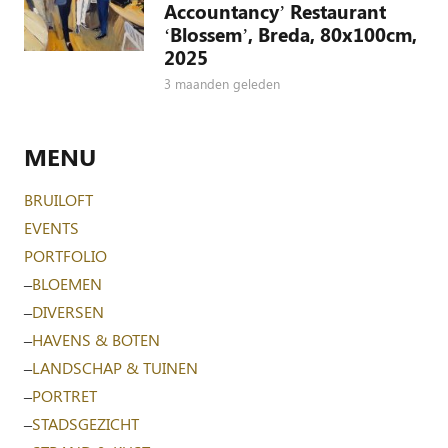
Accountancy’ Restaurant
‘Blossem’, Breda, 80x100cm,
2025
3 maanden geleden
MENU
BRUILOFT
EVENTS
PORTFOLIO
–
BLOEMEN
–
DIVERSEN
–
HAVENS & BOTEN
–
LANDSCHAP & TUINEN
–
PORTRET
–
STADSGEZICHT