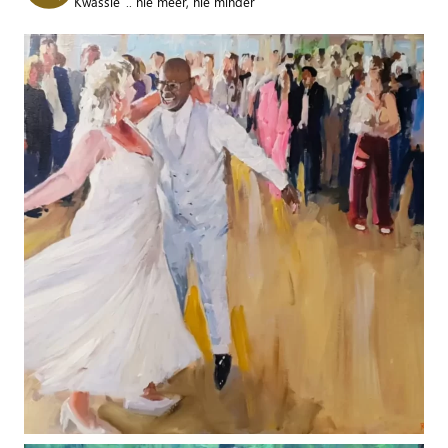
Kwassie' .. nie meer, nie minder