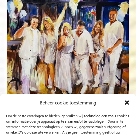
Beheer cookie toestemming
Om de beste ervaringen te bieden, gebruiken wij technologieën zoals cookies
Volg op Instagram
om informatie over je apparaat op te slaan en/of te raadplegen. Door in te
stemmen met deze technologieën kunnen wij gegevens zoals surfgedrag of
unieke ID's op deze site verwerken. Als je geen toestemming geeft of uw
Rob Jacobs uit ’s-Hertogenbosch is een ‘Plein Air’- en