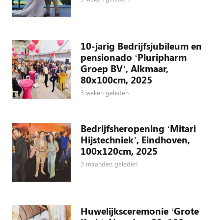
10-jarig Bedrijfsjubileum en
pensionado ‘Pluripharm
Groep BV’, Alkmaar,
80x100cm, 2025
3 weken geleden
Bedrijfsheropening ‘Mitari
Hijstechniek’, Eindhoven,
100x120cm, 2025
3 maanden geleden
Huwelijksceremonie ‘Grote