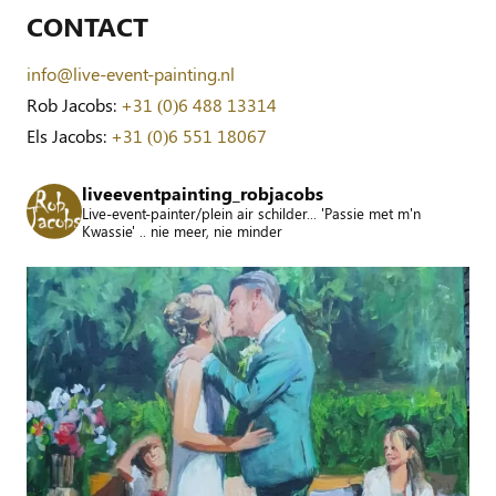
CONTACT
info@live-event-painting.nl
Rob Jacobs:
+31 (0)6 488 13314
Els Jacobs:
+31 (0)6 551 18067
liveeventpainting_robjacobs
Live-event-painter/plein air schilder... 'Passie met m'n
Kwassie' .. nie meer, nie minder