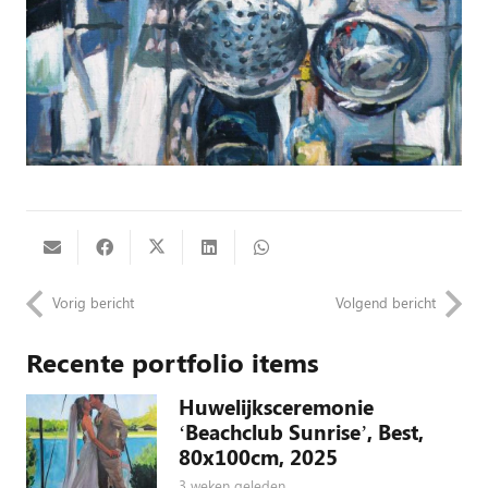
Vorig bericht
Volgend bericht
Recente portfolio items
Huwelijksceremonie
‘Beachclub Sunrise’, Best,
80x100cm, 2025
3 weken geleden