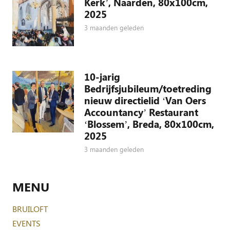
Kerk’, Naarden, 80x100cm,
2025
3 maanden geleden
10-jarig
Bedrijfsjubileum/toetreding
nieuw directielid ‘Van Oers
Accountancy’ Restaurant
‘Blossem’, Breda, 80x100cm,
2025
3 maanden geleden
MENU
BRUILOFT
EVENTS